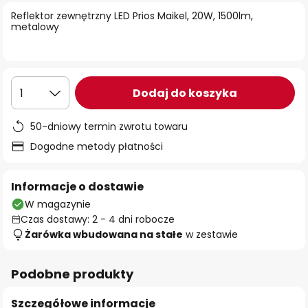
Reflektor zewnętrzny LED Prios Maikel, 20W, 1500lm,
metalowy
Dodaj do koszyka
1
50-dniowy termin zwrotu towaru
Dogodne metody płatności
Informacje o dostawie
W magazynie
Czas dostawy: 2 - 4 dni robocze
Żarówka wbudowana na stałe
w zestawie
Podobne produkty
Szczegółowe informacje