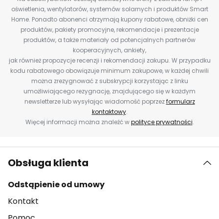
oświetlenia, wentylatorów, systemów solarnych i produktów Smart
Home. Ponadto abonenci otrzymają kupony rabatowe, obniżki cen
produktów, pakiety promocyjne, rekomendacje i prezentacje
produktów, a także materiały od potencjalnych partnerów
kooperacyjnych, ankiety,
jak również propozycje recenzji i rekomendacji zakupu. W przypadku
kodu rabatowego obowiązuje minimum zakupowe, w każdej chwili
można zrezygnować z subskrypcji korzystając z linku
umożliwiającego rezygnację, znajdującego się w każdym
newsletterze lub wysyłając wiadomość poprzez
formularz
kontaktowy
.
Więcej informacji można znaleźć w
polityce prywatności
.
Obsługa klienta
Odstąpienie od umowy
Kontakt
Pomoc