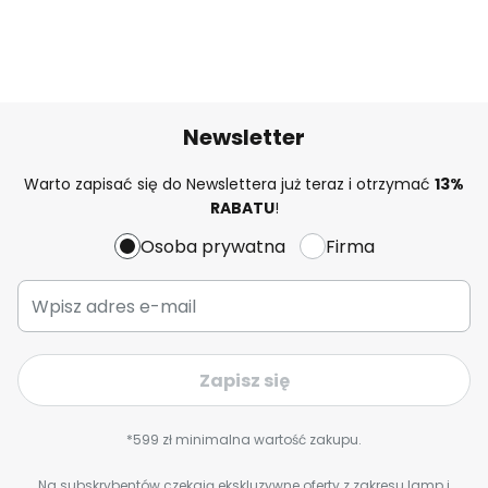
Newsletter
Warto zapisać się do Newslettera już teraz i otrzymać
13%
RABATU
!
Osoba prywatna
Firma
Zapisz się
*599 zł minimalna wartość zakupu.
Na subskrybentów czekają ekskluzywne oferty z zakresu lamp i