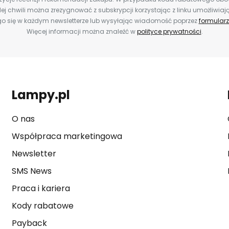
ej chwili można zrezygnować z subskrypcji korzystając z linku umożliwiaj
o się w każdym newsletterze lub wysyłając wiadomość poprzez
formularz
Więcej informacji można znaleźć w
polityce prywatności
.
Lampy.pl
O nas
Współpraca marketingowa
Newsletter
SMS News
Praca i kariera
Kody rabatowe
Payback