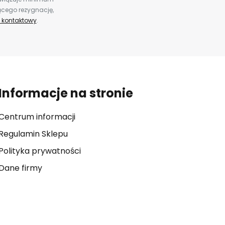
ącego rezygnację,
 kontaktowy
.
Informacje na stronie
Centrum informacji
Regulamin Sklepu
Polityka prywatności
Dane firmy