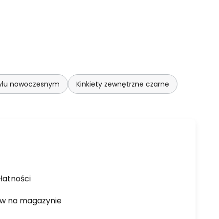
stylu nowoczesnym
Kinkiety zewnętrzne czarne
łatności
ów na magazynie