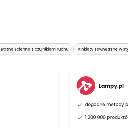
nętrzne ścienne z czujnikiem ruchu
Kinkiety zewnętrzne w 
Lampy.pl
dogodne metody p
1 200 000 produkt