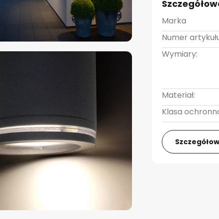
Szczegółow
Marka
Numer artykułu
Wymiary:
Materiał:
Klasa ochronno
Szczegółow