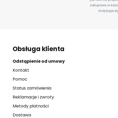
zakupowe, w każd
znajdująceg
Obsługa klienta
Odstąpienie od umowy
Kontakt
Pomoc
Status zamówienia
Reklamacje i zwroty
Metody płatności
Dostawa