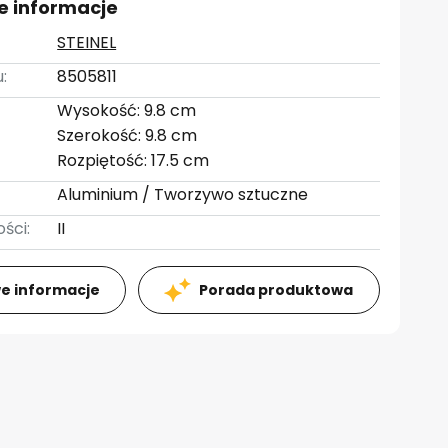
e informacje
STEINEL
:
8505811
Wysokość: 9.8 cm
Szerokość: 9.8 cm
Rozpiętość: 17.5 cm
Aluminium / Tworzywo sztuczne
ści:
II
e informacje
Porada produktowa