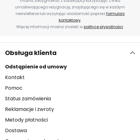
można zrezygnować z subskrypcji korzystając z linku
umożliwiającego rezygnację, znajdującego się w każdym
newsletterze lub wysyłając wiadomość poprzez
formularz
kontaktowy
.
Więcej informacji można znaleźć w
polityce prywatności
.
Obsługa klienta
Odstąpienie od umowy
Kontakt
Pomoc
Status zamówienia
Reklamacje i zwroty
Metody płatności
Dostawa