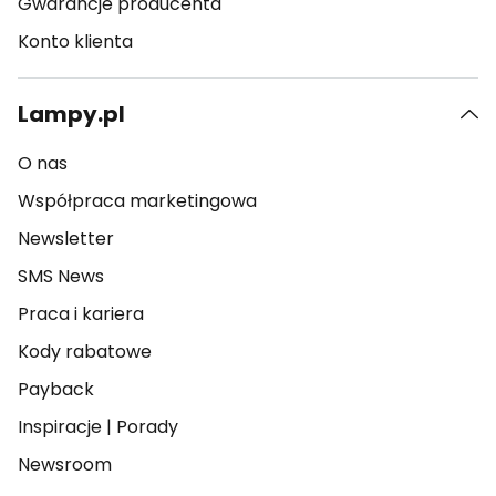
Gwarancje producenta
Konto klienta
Lampy.pl
O nas
Współpraca marketingowa
Newsletter
SMS News
Praca i kariera
Kody rabatowe
Payback
Inspiracje
|
Porady
Newsroom