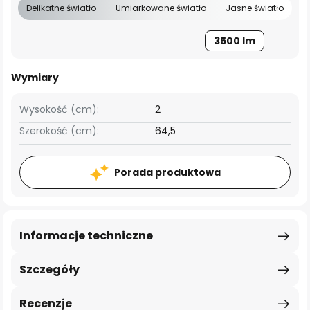
Delikatne światło
Umiarkowane światło
Jasne światło
3500 lm
Wymiary
Wysokość (cm):
2
Szerokość (cm):
64,5
Porada produktowa
Informacje techniczne
Szczegóły
Recenzje