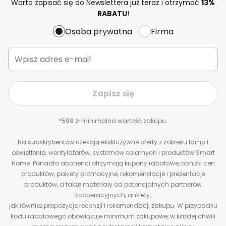
Warto zapisać się do Newslettera już teraz i otrzymać
13%
RABATU
!
Osoba prywatna
Firma
Zapisz się
*599 zł minimalna wartość zakupu.
Na subskrybentów czekają ekskluzywne oferty z zakresu lamp i
oświetlenia, wentylatorów, systemów solarnych i produktów Smart
Home. Ponadto abonenci otrzymają kupony rabatowe, obniżki cen
produktów, pakiety promocyjne, rekomendacje i prezentacje
produktów, a także materiały od potencjalnych partnerów
kooperacyjnych, ankiety,
jak również propozycje recenzji i rekomendacji zakupu. W przypadku
kodu rabatowego obowiązuje minimum zakupowe, w każdej chwili