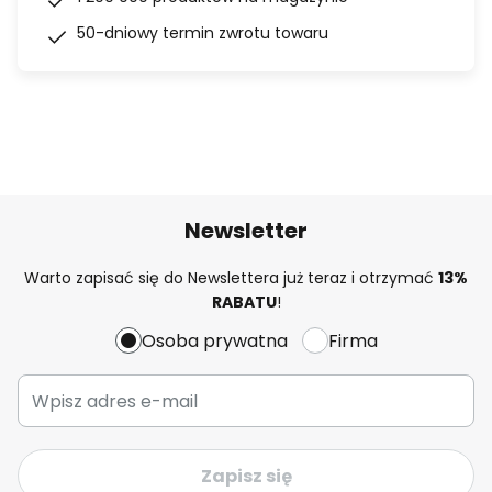
50-dniowy termin zwrotu towaru
Newsletter
Warto zapisać się do Newslettera już teraz i otrzymać
13%
RABATU
!
Osoba prywatna
Firma
Zapisz się