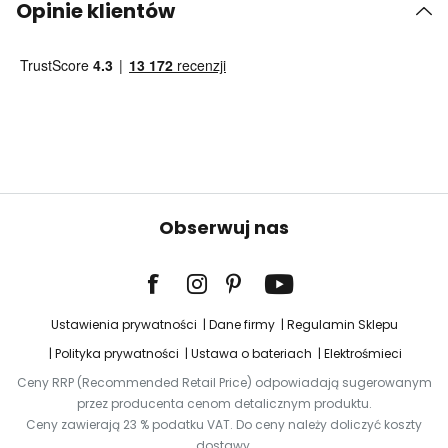
Opinie klientów
Obserwuj nas
Ustawienia prywatności
Dane firmy
Regulamin Sklepu
Polityka prywatności
Ustawa o bateriach
Elektrośmieci
Ceny RRP (Recommended Retail Price) odpowiadają sugerowanym
przez producenta cenom detalicznym produktu.
Ceny zawierają 23 % podatku VAT. Do ceny należy doliczyć koszty
dostawy.