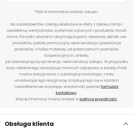
*599 zł minimalna wartość zakupu.
Na subskrybentów czekają ekskluzywne oferty z zakresu lamp i
oświetlenia, wentylatorów, systemów solarnych i produktów Smart
Home. Ponadto abonenci otrzymają kupony rabatowe, obniżki cen
produktów, pakiety promocyjne, rekomendacje i prezentacje
produktów, a także materiały od potencjalnych partnerów
kooperacyjnych, ankiety,
jak również propozycje recenzji i rekomendacji zakupu. W przypadku
kodu rabatowego obowiązuje minimum zakupowe, w każdej chwili
można zrezygnować z subskrypcji korzystając z linku
umożliwiającego rezygnację, znajdującego się w każdym
newsletterze lub wysyłając wiadomość poprzez
formularz
kontaktowy
.
Więcej informacji można znaleźć w
polityce prywatności
.
Obsługa klienta