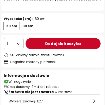
Wysokość (cm):
80 cm
80 cm
110 cm
Dodaj do koszyka
1
50-dniowy termin zwrotu towaru
Dogodne metody płatności
Informacje o dostawie
W magazynie
Czas dostawy: 2 - 4 dni robocze
Żarówka nie jest zawarta
w zestawie
Wybierz żarówkę: E27