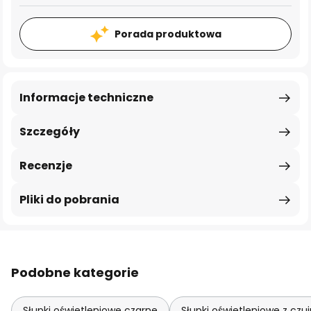
Porada produktowa
Informacje techniczne
Szczegóły
Recenzje
Pliki do pobrania
Podobne kategorie
Słupki oświetleniowe czarne
Słupki oświetleniowe z czu