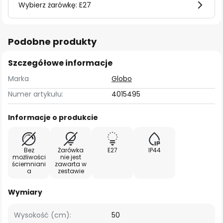
Wybierz żarówkę: E27
Podobne produkty
Szczegółowe informacje
Marka
Globo
Numer artykułu:
4015495
Informacje o produkcie
Bez
Żarówka
E27
IP44
możliwości
nie jest
ściemniani
zawarta w
a
zestawie
Wymiary
Wysokość (cm):
50