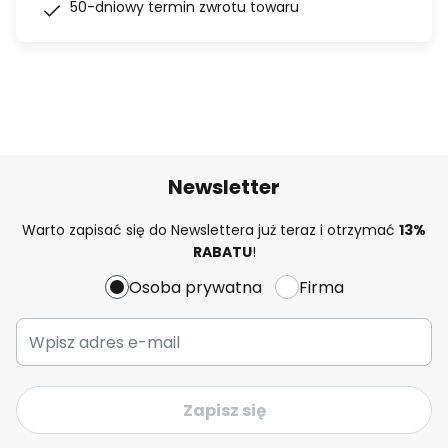
50-dniowy termin zwrotu towaru
Newsletter
Warto zapisać się do Newslettera już teraz i otrzymać
13%
RABATU
!
Osoba prywatna
Firma
Zapisz się