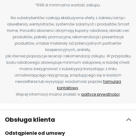
*599 zł minimalna wartość zakupu.
Na subskrybentów czekają ekskluzywne oferty z zakresu lamp i
oświetlenia, wentylatorów, systemów solarnych i produktów Smart
Home. Ponadto abonenci otrzymają kupony rabatowe, obniżki cen
produktów, pakiety promocyjne, rekomendacje i prezentacje
produktów, a także materiały od potencjalnych partnerów
kooperacyjnych, ankiety,
jak również propozycje recenzji i rekomendacji zakupu. W przypadku
kodu rabatowego obowiązuje minimum zakupowe, w każdej chwili
można zrezygnować z subskrypcji korzystając z linku
umożliwiającego rezygnację, znajdującego się w każdym
newsletterze lub wysyłając wiadomość poprzez
formularz
kontaktowy
.
Więcej informacji można znaleźć w
polityce prywatności
.
Obsługa klienta
Odstąpienie od umowy