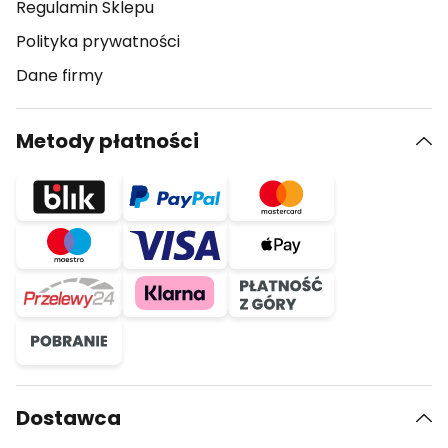
Regulamin Sklepu
Polityka prywatności
Dane firmy
Metody płatności
Dostawca