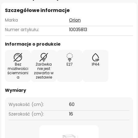
Szczegółowe informacje
Marka
Orion
Numer artykułu:
10035813
Informacje o produkcie
Bez
Żarówka
E27
IP44
możliwości
nie jest
ściemniani
zawarta w
a
zestawie
Wymiary
Wysokość (cm):
60
Szerokość (cm):
16