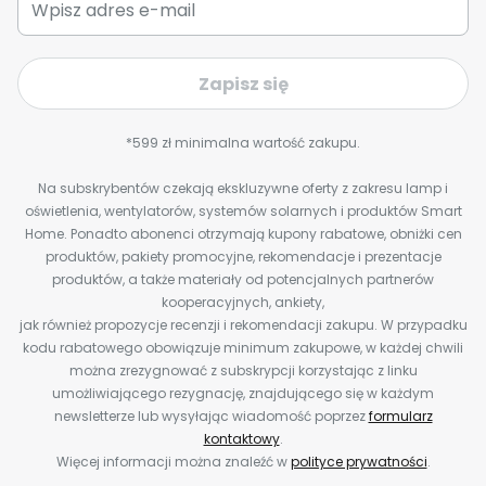
Zapisz się
*599 zł minimalna wartość zakupu.
Na subskrybentów czekają ekskluzywne oferty z zakresu lamp i
oświetlenia, wentylatorów, systemów solarnych i produktów Smart
Home. Ponadto abonenci otrzymają kupony rabatowe, obniżki cen
produktów, pakiety promocyjne, rekomendacje i prezentacje
produktów, a także materiały od potencjalnych partnerów
kooperacyjnych, ankiety,
jak również propozycje recenzji i rekomendacji zakupu. W przypadku
kodu rabatowego obowiązuje minimum zakupowe, w każdej chwili
można zrezygnować z subskrypcji korzystając z linku
umożliwiającego rezygnację, znajdującego się w każdym
newsletterze lub wysyłając wiadomość poprzez
formularz
kontaktowy
.
Więcej informacji można znaleźć w
polityce prywatności
.