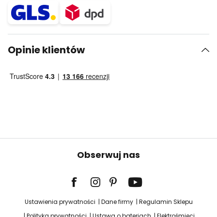
Opinie klientów
Obserwuj nas
Ustawienia prywatności
Dane firmy
Regulamin Sklepu
Polityka prywatności
Ustawa o bateriach
Elektrośmieci