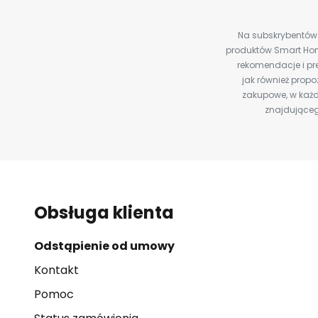
Na subskrybentów c
produktów Smart Hom
rekomendacje i pre
jak również prop
zakupowe, w każd
znajdująceg
Obsługa klienta
Odstąpienie od umowy
Kontakt
Pomoc