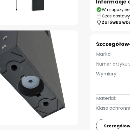
Informacje 
W magazynie
Czas dostawy:
Żarówka wb
Szczegółow
Marka
Numer artykułu
Wymiary:
Materiał:
Klasa ochronno
Szczegółow