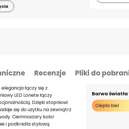
ęcia
hniczne
Recenzje
Pliki do pobran
 elegancja łączy się z
Barwa światła
eniowy LED Lonete łączy
cjonalnością. Dzięki stopniowi
Ciepła biel
adaje się do użytku na zewnątrz
i wody. Ciemnoszary kolor
ie i podkreśla stylową