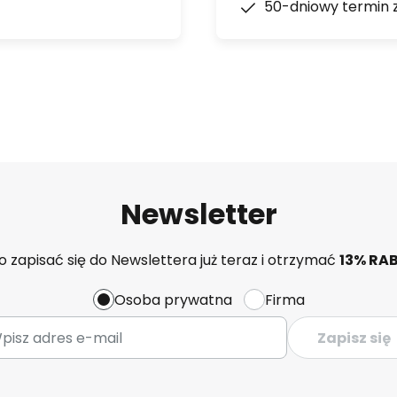
50-dniowy termin 
Newsletter
 zapisać się do Newslettera już teraz i otrzymać
13% RA
Osoba prywatna
Firma
Zapisz się