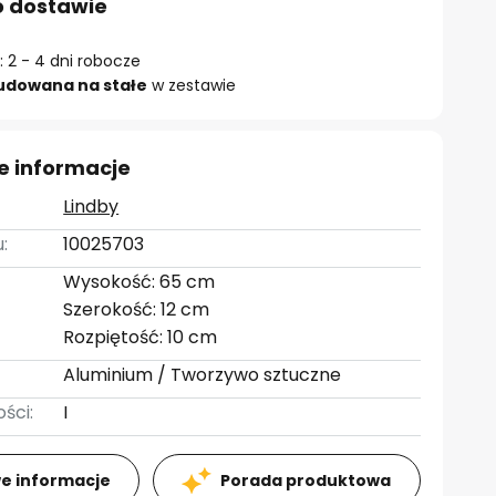
o dostawie
 2 - 4 dni robocze
udowana na stałe
w zestawie
e informacje
Lindby
:
10025703
Wysokość: 65 cm
Szerokość: 12 cm
Rozpiętość: 10 cm
Aluminium / Tworzywo sztuczne
ści:
I
e informacje
Porada produktowa