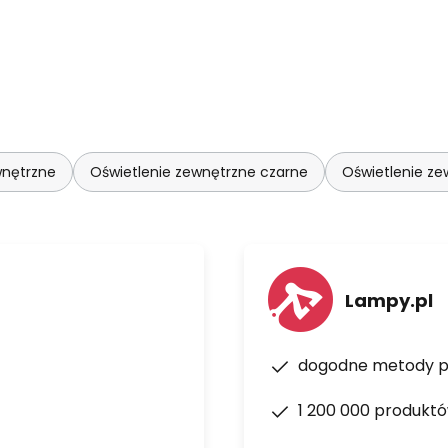
wnętrzne
Oświetlenie zewnętrzne czarne
Oświetlenie z
Lampy.pl
dogodne metody p
1 200 000 produkt