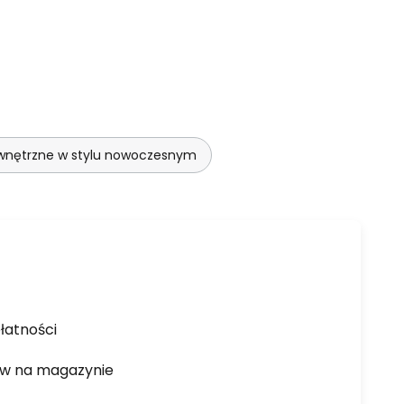
ewnętrzne w stylu nowoczesnym
łatności
ów na magazynie