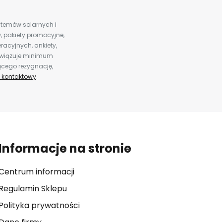
ystemów solarnych i
 pakiety promocyjne,
racyjnych, ankiety,
bowiązuje minimum
ącego rezygnację,
 kontaktowy
.
Informacje na stronie
Centrum informacji
Regulamin Sklepu
Polityka prywatności