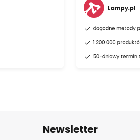
Lampy.pl
dogodne metody p
1 200 000 produkt
50-dniowy termin 
Newsletter