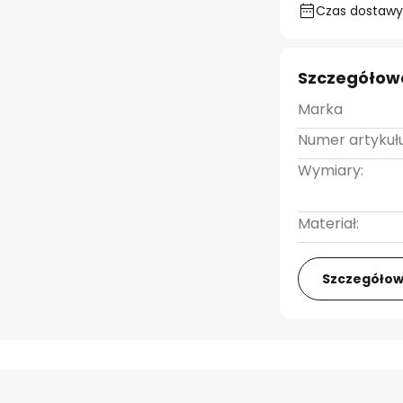
Czas dostawy:
Szczegółow
Marka
Numer artykułu
Wymiary:
Materiał:
Szczegółow