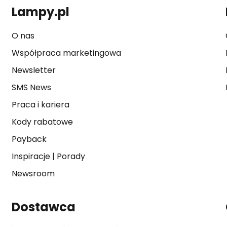
Lampy.pl
O nas
Współpraca marketingowa
Newsletter
SMS News
Praca i kariera
Kody rabatowe
Payback
Inspiracje
|
Porady
Newsroom
Dostawca