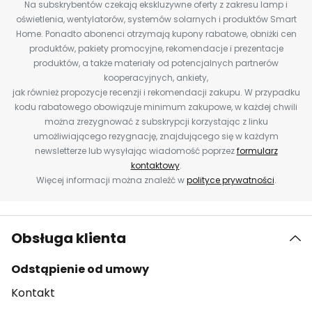
Na subskrybentów czekają ekskluzywne oferty z zakresu lamp i
oświetlenia, wentylatorów, systemów solarnych i produktów Smart
Home. Ponadto abonenci otrzymają kupony rabatowe, obniżki cen
produktów, pakiety promocyjne, rekomendacje i prezentacje
produktów, a także materiały od potencjalnych partnerów
kooperacyjnych, ankiety,
jak również propozycje recenzji i rekomendacji zakupu. W przypadku
kodu rabatowego obowiązuje minimum zakupowe, w każdej chwili
można zrezygnować z subskrypcji korzystając z linku
umożliwiającego rezygnację, znajdującego się w każdym
newsletterze lub wysyłając wiadomość poprzez
formularz
kontaktowy
.
Więcej informacji można znaleźć w
polityce prywatności
.
Obsługa klienta
Odstąpienie od umowy
Kontakt