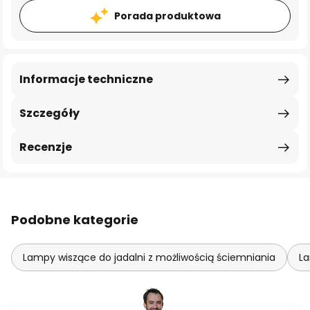
Porada produktowa
Informacje techniczne
Szczegóły
Recenzje
Podobne kategorie
Lampy wiszące do jadalni z możliwością ściemniania
La