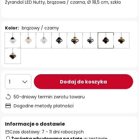
Żyrandol LED Nutty, brązowa / czarna, Ø 18,5 cm, szkło
Kolor:
brązowy / czarny
Dodaj do koszyka
1
50-dniowy termin zwrotu towaru
Dogodne metody płatności
Informacje o dostawie
Czas dostawy: 7 - 11 dni roboczych
Żarówka wbudowana na stałe
w zestawie