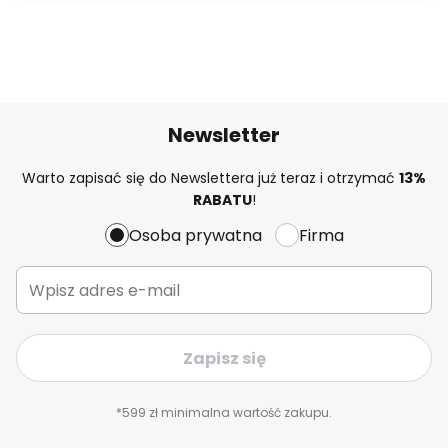
Newsletter
Warto zapisać się do Newslettera już teraz i otrzymać
13%
RABATU
!
Osoba prywatna
Firma
Zapisz się
*599 zł minimalna wartość zakupu.