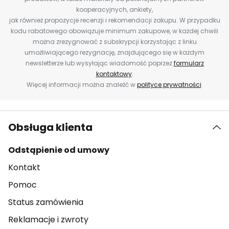
kooperacyjnych, ankiety,
jak również propozycje recenzji i rekomendacji zakupu. W przypadku
kodu rabatowego obowiązuje minimum zakupowe, w każdej chwili
można zrezygnować z subskrypcji korzystając z linku
umożliwiającego rezygnację, znajdującego się w każdym
newsletterze lub wysyłając wiadomość poprzez
formularz
kontaktowy
.
Więcej informacji można znaleźć w
polityce prywatności
.
Obsługa klienta
Odstąpienie od umowy
Kontakt
Pomoc
Status zamówienia
Reklamacje i zwroty