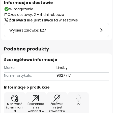
Informacje o dostawie
W magazynie
Czas dostawy: 2 - 4 dni robocze
Żarówka nie jest zawarta
w zestawie
Wybierz żarówkę: E27
Podobne produkty
Szczegółowe informacje
Marka
Lindby
Numer artykułu:
9627717
Informacje o produkcie
Możliwość
Ściemniac
Żarówka
E27
ściemniani
z nie
nie jest
a
wchodzi w
zawarta w