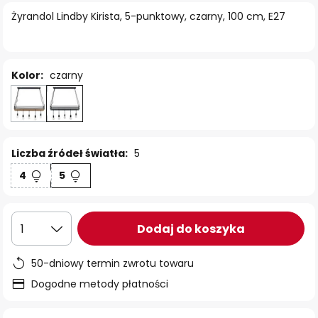
Żyrandol Lindby Kirista, 5-punktowy, czarny, 100 cm, E27
Kolor:
czarny
Liczba źródeł światła:
5
4
5
Dodaj do koszyka
1
50-dniowy termin zwrotu towaru
Dogodne metody płatności