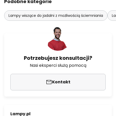
Podobne kategorie
Lampy wiszące do jadalni z możliwością ściemniania
La
Potrzebujesz konsultacji?
Nasi eksperci służą pomocą
Kontakt
Lampy.pl