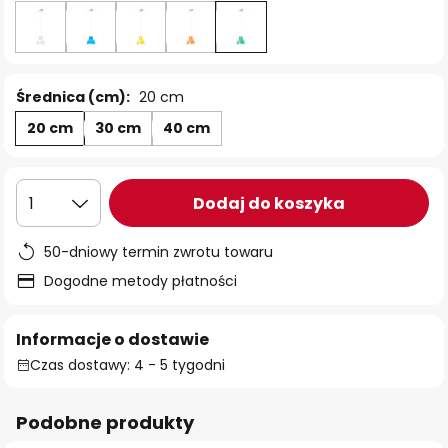
Średnica (cm):
20 cm
20 cm
30 cm
40 cm
Dodaj do koszyka
1
50-dniowy termin zwrotu towaru
Dogodne metody płatności
Informacje o dostawie
Czas dostawy: 4 - 5 tygodni
Podobne produkty