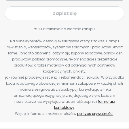
Zapisz się
*599 zł minimalna wartość zakupu.
Na subskrybentów czekają ekskluzywne oferty z zakresu lamp i
oświetlenia, wentylatorów, systemów solarnych i produktów Smart
Home. Ponadto abonenci otrzymają kupony rabatowe, obniżki cen
produktów, pakiety promocyjne, rekomendacje i prezentacje
produktów, a także materiały od potencjalnych partnerów
kooperacyjnych, ankiety,
jak również propozycje recenzji i rekomendacji zakupu. W przypadku
kodu rabatowego obowiązuje minimum zakupowe, w każdej chwili
można zrezygnować z subskrypcji korzystając z linku
umożliwiającego rezygnację, znajdującego się w każdym
newsletterze lub wysyłając wiadomość poprzez
formularz
kontaktowy
.
Więcej informacji można znaleźć w
polityce prywatności
.