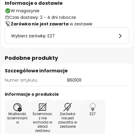
Informacje o dostawie
W magazynie
Czas dostawy: 2 - 4 dni robocze
Żarówka nie jest zawarta
w zestawie
Wybierz żarówkę: E27
Podobne produkty
Szczegółowe informacje
Numer artykułu:
8601011
Informacje o produkcie
Możliwość
Ściemniac
Żarówka
E27
ściemniani
z nie
nie jest
a
wchodzi w
zawarta w
skład
zestawie
zestawu