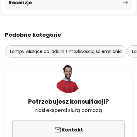
Recenzje
Podobne kategorie
Lampy wiszące do jadalni z możliwością ściemniania
La
Potrzebujesz konsultacji?
Nasi eksperci służą pomocą
Kontakt