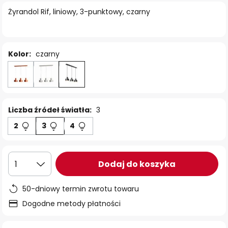
Żyrandol Rif, liniowy, 3-punktowy, czarny
Kolor:
czarny
Liczba źródeł światła:
3
2
3
4
Dodaj do koszyka
1
50-dniowy termin zwrotu towaru
Dogodne metody płatności