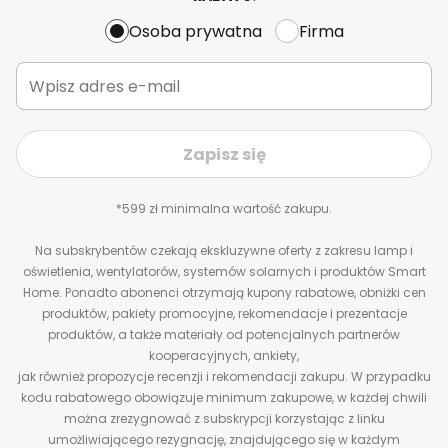
Osoba prywatna
Firma
Zapisz się
*599 zł minimalna wartość zakupu.
Na subskrybentów czekają ekskluzywne oferty z zakresu lamp i
oświetlenia, wentylatorów, systemów solarnych i produktów Smart
Home. Ponadto abonenci otrzymają kupony rabatowe, obniżki cen
produktów, pakiety promocyjne, rekomendacje i prezentacje
produktów, a także materiały od potencjalnych partnerów
kooperacyjnych, ankiety,
jak również propozycje recenzji i rekomendacji zakupu. W przypadku
kodu rabatowego obowiązuje minimum zakupowe, w każdej chwili
można zrezygnować z subskrypcji korzystając z linku
umożliwiającego rezygnację, znajdującego się w każdym