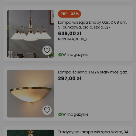
RRP -38%
Lampa wisząca Lindby Otis, Ø 68 cm,
5-punktowa, biała, szkło, E27
639,00 zł
RRP
1 044,00 zł
W magazynie
Lampa ścienna TALYA stary mosiądz
297,00 zł
W magazynie
Tradycyjna lampa wisząca Noam, 34