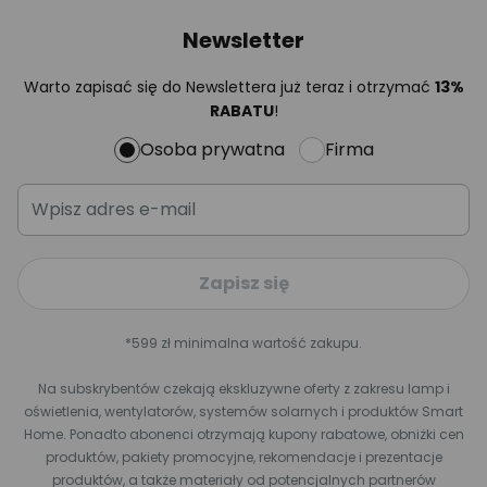
Newsletter
Warto zapisać się do Newslettera już teraz i otrzymać
13%
RABATU
!
Osoba prywatna
Firma
Zapisz się
*599 zł minimalna wartość zakupu.
Na subskrybentów czekają ekskluzywne oferty z zakresu lamp i
oświetlenia, wentylatorów, systemów solarnych i produktów Smart
Home. Ponadto abonenci otrzymają kupony rabatowe, obniżki cen
produktów, pakiety promocyjne, rekomendacje i prezentacje
produktów, a także materiały od potencjalnych partnerów