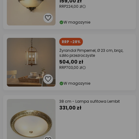
159,00 zł
RRP
224,00 zł
W magazynie
RRP -28%
Żyrandol Pimpernel, Ø 23 cm, brąz,
szkło przezroczyste
504,00 zł
RRP
703,00 zł
W magazynie
38 cm - Lampa sufitowa Lembit
331,00 zł