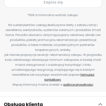
Zapisz się
*599 zł minimalna wartość zakupu.
Na subskrybentów czekają ekskluzywne oferty z zakresu lamp i
oświetlenia, wentylatorów, systemów solarnych i produktów Smart
Home. Ponadto abonenci otrzymają kupony rabatowe, obniżki cen
produktów, pakiety promocyjne, rekomendacje i prezentacje
produktów, a także materiały od potencjalnych partnerów
kooperacyjnych, ankiety,
jak również propozycje recenzji i rekomendacji zakupu. W przypadku
kodu rabatowego obowiązuje minimum zakupowe, w każdej chwili
można zrezygnować z subskrypcji korzystając z linku
umożliwiającego rezygnację, znajdującego się w każdym
newsletterze lub wysyłając wiadomość poprzez
formularz
kontaktowy
.
Więcej informacji można znaleźć w
polityce prywatności
.
Obsługa klienta