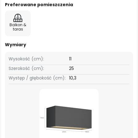
Preferowane pomieszczenia
Balkon &
taras
Wymiary
Wysokość (cm):
11
Szerokość (cm):
25
Występ / głębokość (cm):
10,3