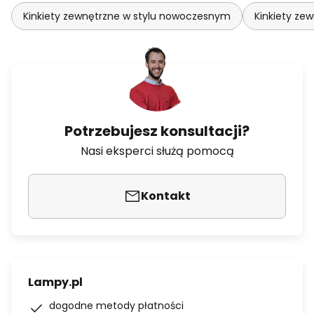
Kinkiety zewnętrzne w stylu nowoczesnym
Kinkiety ze
Potrzebujesz konsultacji?
Nasi eksperci służą pomocą
Kontakt
Lampy.pl
dogodne metody płatności