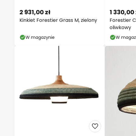
2 931,00 zł
1 330,00 
Kinkiet Forestier Grass M, zielony
Forestier C
oliwkowy
W magazynie
W magaz