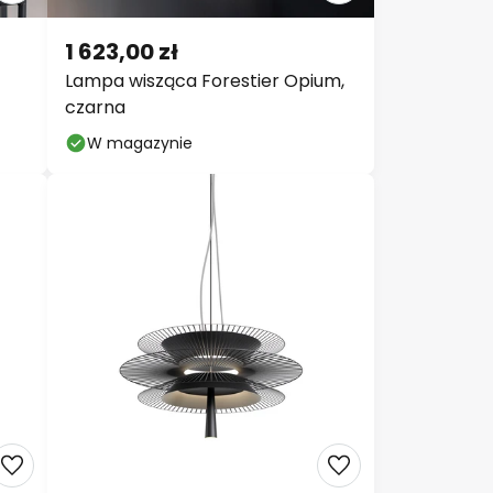
1 623,00 zł
Lampa wisząca Forestier Opium,
czarna
W magazynie