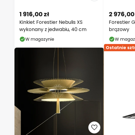
1 916,00 zł
2 976,00
Kinkiet Forestier Nebulis XS
Forestier 
wykonany z jedwabiu, 40 cm
brązowy
W magazynie
W magaz
Ostatnie szt