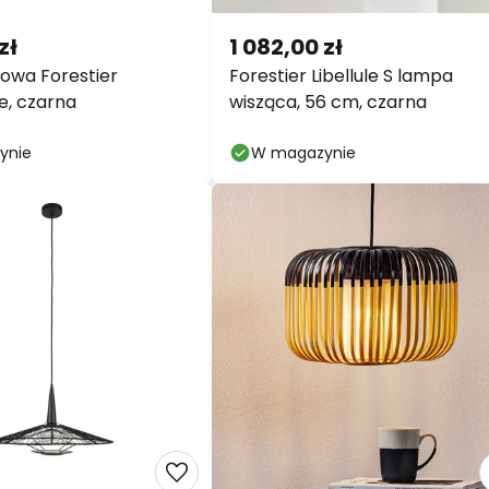
zł
1 082,00 zł
owa Forestier
Forestier Libellule S lampa
e, czarna
wisząca, 56 cm, czarna
ynie
W magazynie