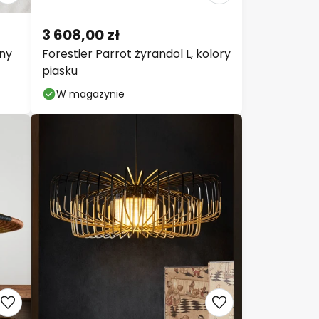
3 608,00 zł
ony
Forestier Parrot żyrandol L, kolory
piasku
W magazynie