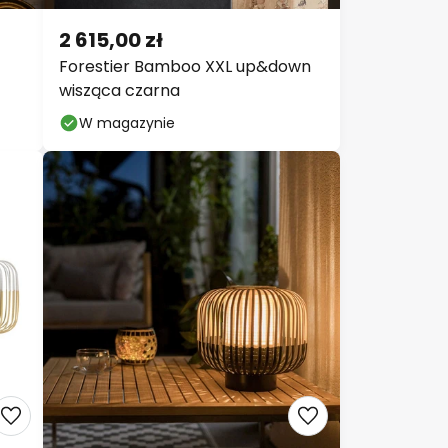
2 615,00 zł
Forestier Bamboo XXL up&down
wisząca czarna
W magazynie