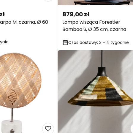
zł
879,00 zł
Carpa M, czarna, Ø 60
Lampa wisząca Forestier
Bamboo S, Ø 35 cm, czarna
ynie
Czas dostawy: 3 - 4 tygodnie