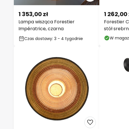
1 353,00 zł
1 262,00 
Lampa wisząca Forestier
Forestier 
Impératrice, czarna
stół srebr
W magaz
Czas dostawy: 3 - 4 tygodnie