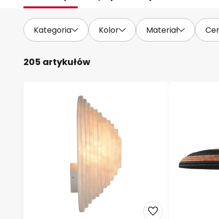
Kategoria
Kolor
Materiał
Ce
205 artykułów