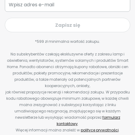
Zapisz się
*599 zł minimalna wartość zakupu.
Na subskrybentów czekają ekskluzywne oferty z zakresu lamp i
oświetlenia, wentylatorów, systemów solarnych i produktów Smart
Home. Ponadto abonenci otrzymają kupony rabatowe, obniżki cen
produktów, pakiety promocyjne, rekomendacje i prezentacje
produktów, a także materiały od potencjalnych partnerów
kooperacyjnych, ankiety,
jak również propozycje recenzji i rekomendacji zakupu. W przypadku
kodu rabatowego obowiązuje minimum zakupowe, w każdej chwili
można zrezygnować z subskrypcji korzystając z linku
umożliwiającego rezygnację, znajdującego się w każdym
newsletterze lub wysyłając wiadomość poprzez
formularz
kontaktowy
.
Więcej informacji można znaleźć w
polityce prywatności
.