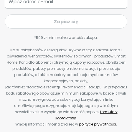
Zapisz się
*599 zł minimalna wartość zakupu.
Na subskrybentów czekają ekskluzywne oferty z zakresu lamp i
oświetlenia, wentylatorów, systemów solarnych i produktów Smart
Home. Ponadto abonenci otrzymają kupony rabatowe, obniżki cen
produktów, pakiety promocyjne, rekomendacje i prezentacje
produktów, a także materiały od potencjalnych partnerów
kooperacyjnych, ankiety,
jak również propozycje recenzji i rekomendacji zakupu. W przypadku
kodu rabatowego obowiązuje minimum zakupowe, w każdej chwili
można zrezygnować z subskrypcji korzystając z linku
umożliwiającego rezygnację, znajdującego się w każdym
newsletterze lub wysyłając wiadomość poprzez
formularz
kontaktowy
.
Więcej informacji można znaleźć w
polityce prywatności
.