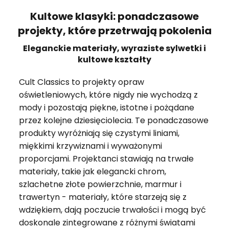
Kultowe klasyki: ponadczasowe
projekty, które przetrwają pokolenia
Eleganckie materiały, wyraziste sylwetki i
kultowe kształty
Cult Classics to projekty opraw
oświetleniowych, które nigdy nie wychodzą z
mody i pozostają piękne, istotne i pożądane
przez kolejne dziesięciolecia. Te ponadczasowe
produkty wyróżniają się czystymi liniami,
miękkimi krzywiznami i wyważonymi
proporcjami. Projektanci stawiają na trwałe
materiały, takie jak elegancki chrom,
szlachetne złote powierzchnie, marmur i
trawertyn - materiały, które starzeją się z
wdziękiem, dają poczucie trwałości i mogą być
doskonale zintegrowane z różnymi światami