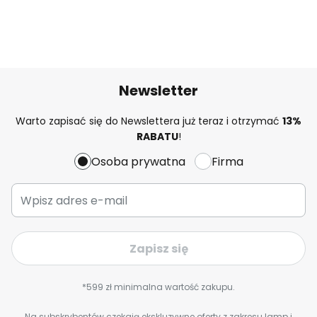
Newsletter
Warto zapisać się do Newslettera już teraz i otrzymać
13%
RABATU
!
Osoba prywatna
Firma
Zapisz się
*599 zł minimalna wartość zakupu.
Na subskrybentów czekają ekskluzywne oferty z zakresu lamp i