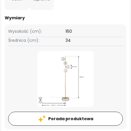
Wymiary
Wysokość (cm):
160
Średnica (cm):
34
Porada produktowa