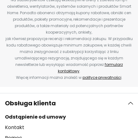
oświetlenia, wentylatorów, systemów solarnych i produktów Smart
Home. Ponadto abonenci otrzymają kupony rabatowe, obniżki cen
produktów, pakiety promocyjne, rekomendacje i prezentacje
produktów, a także materiały od potencjalnych partnerów
kooperacyjnych, ankiety,
jak również propozycje recenzji i rekomendacji zakupu. W przypadku
kodu rabatowego obowiązuje minimum zakupowe, w każdej chwili
można zrezygnować z subskrypcji korzystając z linku
umożliwiającego rezygnację, znajdującego się w każdym
newsletterze lub wysyłając wiadomość poprzez
formularz
kontaktowy
.
Więcej informacji można znaleźć w
polityce prywatności
.
Obsługa klienta
Odstąpienie od umowy
Kontakt
Pomoc