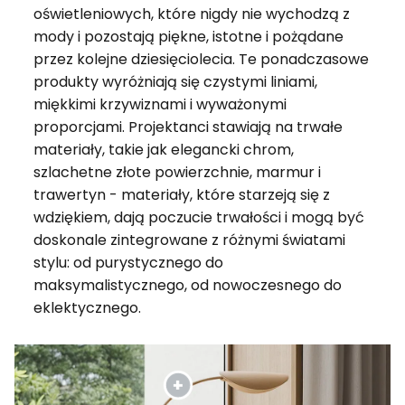
oświetleniowych, które nigdy nie wychodzą z
mody i pozostają piękne, istotne i pożądane
przez kolejne dziesięciolecia. Te ponadczasowe
produkty wyróżniają się czystymi liniami,
miękkimi krzywiznami i wyważonymi
proporcjami. Projektanci stawiają na trwałe
materiały, takie jak elegancki chrom,
szlachetne złote powierzchnie, marmur i
trawertyn - materiały, które starzeją się z
wdziękiem, dają poczucie trwałości i mogą być
doskonale zintegrowane z różnymi światami
stylu: od purystycznego do
maksymalistycznego, od nowoczesnego do
eklektycznego.