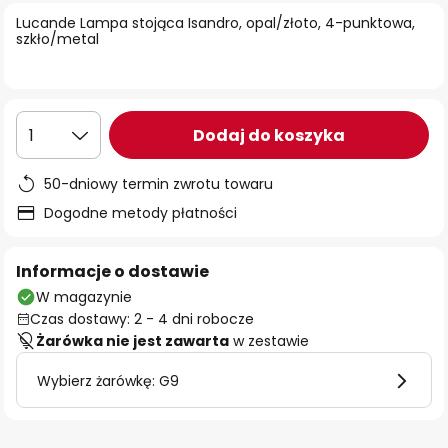
Lucande Lampa stojąca Isandro, opal/złoto, 4-punktowa,
szkło/metal
Dodaj do koszyka
1
50-dniowy termin zwrotu towaru
Dogodne metody płatności
Informacje o dostawie
W magazynie
Czas dostawy: 2 - 4 dni robocze
Żarówka nie jest zawarta
w zestawie
Wybierz żarówkę: G9