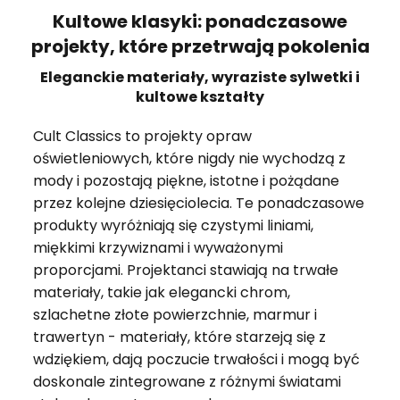
Kultowe klasyki: ponadczasowe
projekty, które przetrwają pokolenia
Eleganckie materiały, wyraziste sylwetki i
kultowe kształty
Cult Classics to projekty opraw
oświetleniowych, które nigdy nie wychodzą z
mody i pozostają piękne, istotne i pożądane
przez kolejne dziesięciolecia. Te ponadczasowe
produkty wyróżniają się czystymi liniami,
miękkimi krzywiznami i wyważonymi
proporcjami. Projektanci stawiają na trwałe
materiały, takie jak elegancki chrom,
szlachetne złote powierzchnie, marmur i
trawertyn - materiały, które starzeją się z
wdziękiem, dają poczucie trwałości i mogą być
doskonale zintegrowane z różnymi światami