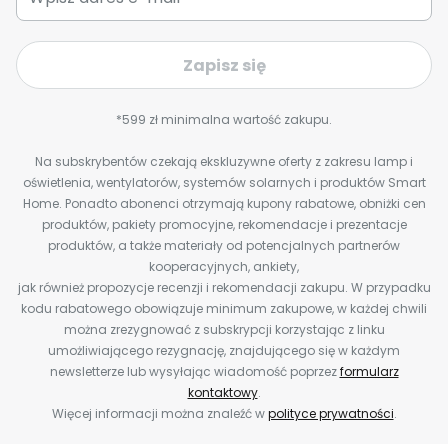
Zapisz się
*599 zł minimalna wartość zakupu.
Na subskrybentów czekają ekskluzywne oferty z zakresu lamp i
oświetlenia, wentylatorów, systemów solarnych i produktów Smart
Home. Ponadto abonenci otrzymają kupony rabatowe, obniżki cen
produktów, pakiety promocyjne, rekomendacje i prezentacje
produktów, a także materiały od potencjalnych partnerów
kooperacyjnych, ankiety,
jak również propozycje recenzji i rekomendacji zakupu. W przypadku
kodu rabatowego obowiązuje minimum zakupowe, w każdej chwili
można zrezygnować z subskrypcji korzystając z linku
umożliwiającego rezygnację, znajdującego się w każdym
newsletterze lub wysyłając wiadomość poprzez
formularz
kontaktowy
.
Więcej informacji można znaleźć w
polityce prywatności
.