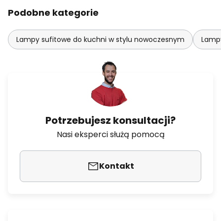
Podobne kategorie
Lampy sufitowe do kuchni w stylu nowoczesnym
Lampy
Potrzebujesz konsultacji?
Nasi eksperci służą pomocą
Kontakt