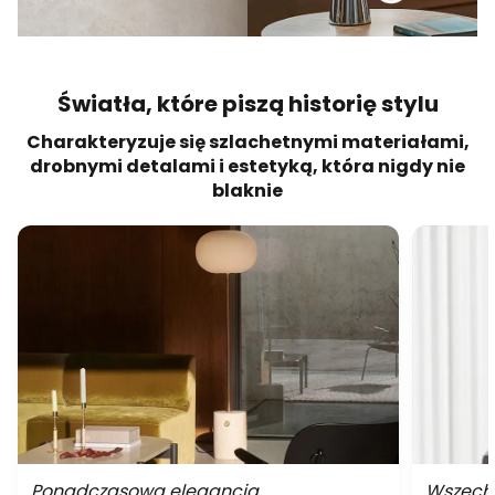
Światła, które piszą historię stylu
Charakteryzuje się szlachetnymi materiałami,
drobnymi detalami i estetyką, która nigdy nie
blaknie
Ponadczasowa elegancja
Wszechs