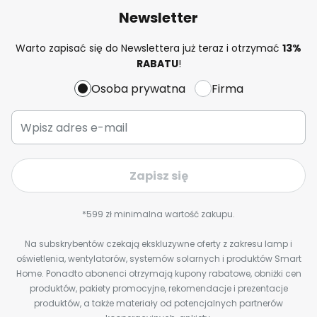
Newsletter
Warto zapisać się do Newslettera już teraz i otrzymać
13%
RABATU
!
Osoba prywatna
Firma
Zapisz się
*599 zł minimalna wartość zakupu.
Na subskrybentów czekają ekskluzywne oferty z zakresu lamp i
oświetlenia, wentylatorów, systemów solarnych i produktów Smart
Home. Ponadto abonenci otrzymają kupony rabatowe, obniżki cen
produktów, pakiety promocyjne, rekomendacje i prezentacje
produktów, a także materiały od potencjalnych partnerów