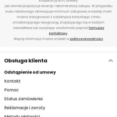
kooperacyjnych, ankiety,
jak również propozycje recenzji i rekomendacji zakupu. W przypadku
kodu rabatowego obowiązuje minimum zakupowe, w każdej chwili
można zrezygnować z subskrypcji korzystając z linku
umożliwiającego rezygnację, znajdującego się w każdym
newsletterze lub wysyłając wiadomość poprzez
formularz
kontaktowy
.
Więcej informacji można znaleźć w
polityce prywatności
.
Obsługa klienta
Odstąpienie od umowy
Kontakt
Pomoc
Status zamówienia
Reklamacje i zwroty
Metody płatności