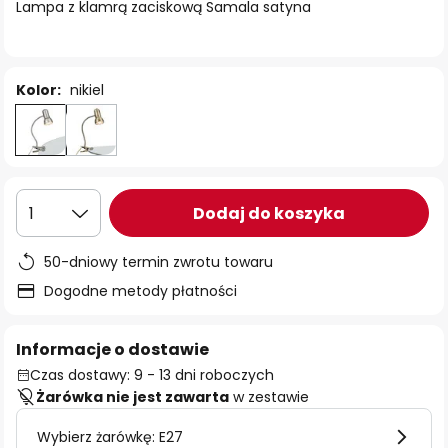
Lampa z klamrą zaciskową Samala satyna
Kolor:
nikiel
Dodaj do koszyka
1
50-dniowy termin zwrotu towaru
Dogodne metody płatności
Informacje o dostawie
Czas dostawy: 9 - 13 dni roboczych
Żarówka nie jest zawarta
w zestawie
Wybierz żarówkę: E27