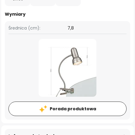
Wymiary
Średnica (cm):
7,8
Porada produktowa