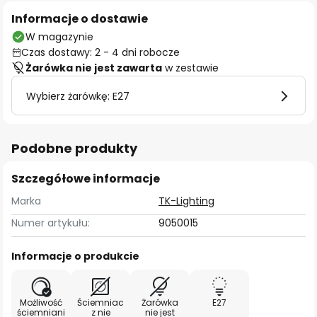
Informacje o dostawie
W magazynie
Czas dostawy: 2 - 4 dni robocze
Żarówka nie jest zawarta
w zestawie
Wybierz żarówkę: E27
Podobne produkty
Szczegółowe informacje
Marka
TK-Lighting
Numer artykułu:
9050015
Informacje o produkcie
Możliwość
Ściemniac
Żarówka
E27
ściemniani
z nie
nie jest