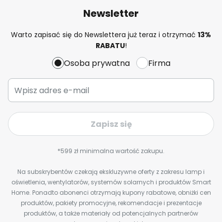
Newsletter
Warto zapisać się do Newslettera już teraz i otrzymać
13%
RABATU
!
Osoba prywatna
Firma
Zapisz się
*599 zł minimalna wartość zakupu.
Na subskrybentów czekają ekskluzywne oferty z zakresu lamp i
oświetlenia, wentylatorów, systemów solarnych i produktów Smart
Home. Ponadto abonenci otrzymają kupony rabatowe, obniżki cen
produktów, pakiety promocyjne, rekomendacje i prezentacje
produktów, a także materiały od potencjalnych partnerów