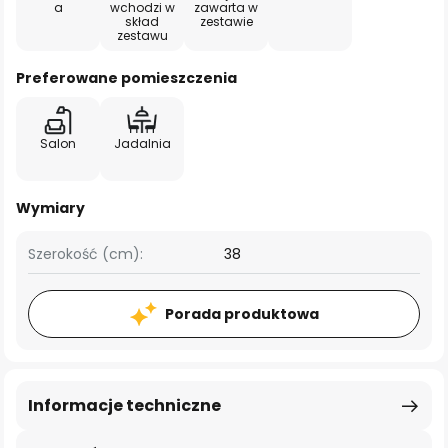
a
wchodzi w
zawarta w
skład
zestawie
zestawu
Preferowane pomieszczenia
Salon
Jadalnia
Wymiary
Szerokość (cm):
38
Porada produktowa
Informacje techniczne