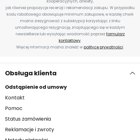
kooperacyjnych, ankiety,
jak również propozycje recenzji i rekomendacji zakupu. W przypadku
kodu rabatowego obowiązuje minimum zakupowe, w każdej chwili
można zrezygnować z subskrypcji korzystając z linku
umożliwiającego rezygnację, znajdującego się w każdym
newsletterze lub wysyłając wiadomość poprzez
formularz
kontaktowy
.
Więcej informacji można znaleźć w
polityce prywatności
.
Obsługa klienta
Odstąpienie od umowy
Kontakt
Pomoc
Status zamówienia
Reklamacje i zwroty