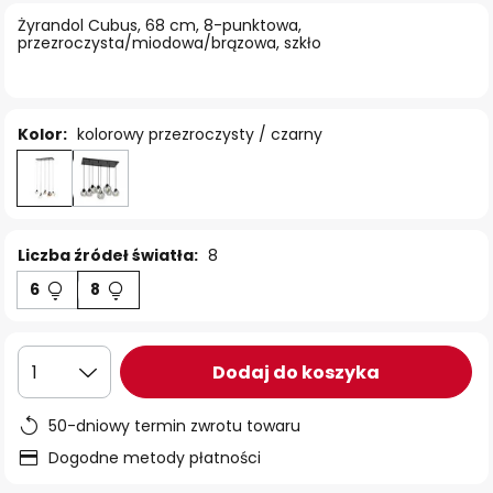
Żyrandol Cubus, 68 cm, 8-punktowa,
przezroczysta/miodowa/brązowa, szkło
Kolor:
kolorowy przezroczysty / czarny
Liczba źródeł światła:
8
6
8
Dodaj do koszyka
1
50-dniowy termin zwrotu towaru
Dogodne metody płatności