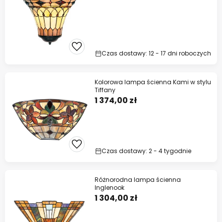
Czas dostawy: 12 - 17 dni roboczych
Kolorowa lampa ścienna Kami w stylu
Tiffany
1 374,00 zł
Czas dostawy: 2 - 4 tygodnie
Różnorodna lampa ścienna
Inglenook
1 304,00 zł