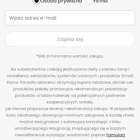
Osoba prywatna
Firma
Zapisz się
*599 zł minimalna wartość zakupu.
Na subskrybentów czekają ekskluzywne oferty z zakresu lamp i
oświetlenia, wentylatorów, systemów solarnych i produktów Smart
Home. Ponadto abonenci otrzymają kupony rabatowe, obniżki cen
produktów, pakiety promocyjne, rekomendacje i prezentacje
produktów, a także materiały od potencjalnych partnerów
kooperacyjnych, ankiety,
jak również propozycje recenzji i rekomendacji zakupu. W przypadku
kodu rabatowego obowiązuje minimum zakupowe, w każdej chwili
można zrezygnować z subskrypcji korzystając z linku
umożliwiającego rezygnację, znajdującego się w każdym
newsletterze lub wysyłając wiadomość poprzez
formularz