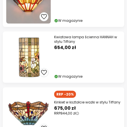
W magazynie
Kwiatowa lampa ścienna HANNAH w
stylu Tiffany
654,00 zł
W magazynie
RRP -20%
Kinkiet w kształcie ważki w stylu Tiffany
675,00 zł
RRP
844,00 zł