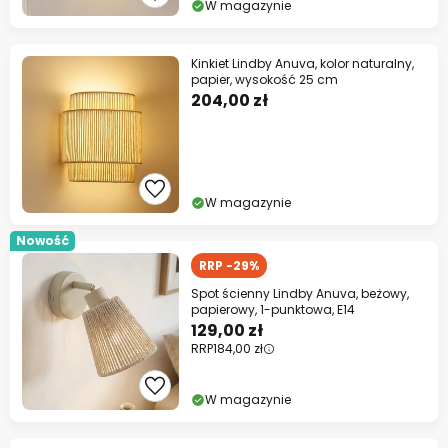
W magazynie
Kinkiet Lindby Anuva, kolor naturalny,
papier, wysokość 25 cm
204,00 zł
W magazynie
Nowość
RRP -29%
Spot ścienny Lindby Anuva, beżowy,
papierowy, 1-punktowa, E14
129,00 zł
RRP
184,00 zł
W magazynie