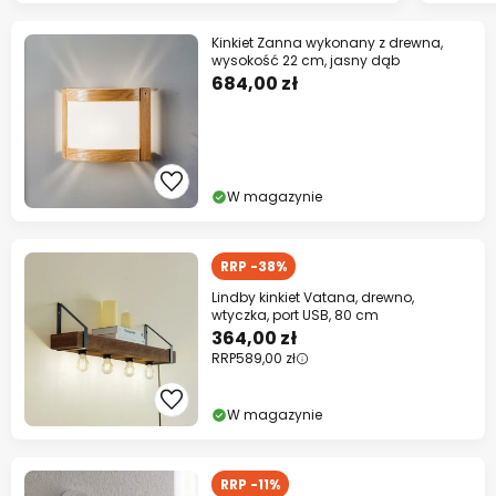
Kinkiet Zanna wykonany z drewna,
wysokość 22 cm, jasny dąb
684,00 zł
W magazynie
RRP -38%
Lindby kinkiet Vatana, drewno,
wtyczka, port USB, 80 cm
364,00 zł
RRP
589,00 zł
W magazynie
RRP -11%