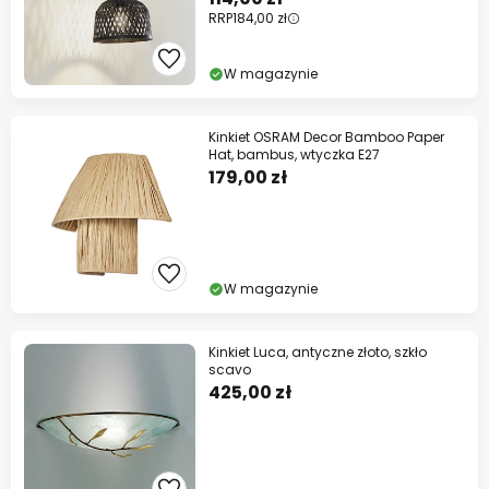
RRP
184,00 zł
W magazynie
Kinkiet OSRAM Decor Bamboo Paper
Hat, bambus, wtyczka E27
179,00 zł
W magazynie
Kinkiet Luca, antyczne złoto, szkło
scavo
425,00 zł