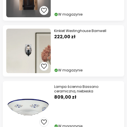
W magazynie
Kinkiet Westinghouse Barnwell
222,00 zł
W magazynie
Lampa ścienna Bassano
ceramiczna, niebieska
809,00 zł
W magazynie