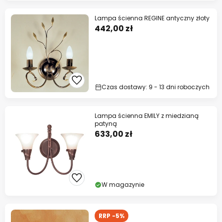
Lampa ścienna REGINE antyczny złoty
442,00 zł
Czas dostawy: 9 - 13 dni roboczych
Lampa ścienna EMILY z miedzianą
patyną
633,00 zł
W magazynie
RRP -5%