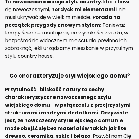
To
nowoczesna wersja stylu country
, która bawi
się nowoczesnymi,
nordyckimi elementami
i nie
musi ukrywać się w wielkim mieście.
Porada na
początek przygody z nowym stylem:
Ponieważ
lampy ścienne montuje się na wysokości wzroku, w
bezpośrednio widocznym miejscu, nie powinno ich
zabraknąć, jeśli urządzamy mieszkanie w przytulnym
stylu country house.
Co charakteryzuje styl wiejskiego domu?
Przytulność i bliskość natury to cechy
charakterystyczne nowoczesnego stylu
wiejskiego domu - w połączeniu z przejrzystymi
strukturami i modnymi dodatkami. Oczywiste
jest, że nowoczesny styl wiejskiego domu nie
może obejść się bez materiałów takich jak lite
drewno, ceramika, szkło i żelazo
. Pozwól nam Cię