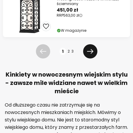
ściemniany
451,00 zł
RRP
563,00 zł
W magazynie
Strona
1
2
3
Poprzednia
Dalej
Kinkiety w nowoczesnym wiejskim stylu
- zawsze mile widziane nawet w wielkim
mieście
Od dłuższego czasu nie zatrzymuje się na
nowoczesnych mieszkaniach miejskich. Mówimy o
stylu wiejskiego domu. Nie jest to staromodny styl
wiejskiego domu, który znamy z przestarzałych farm.