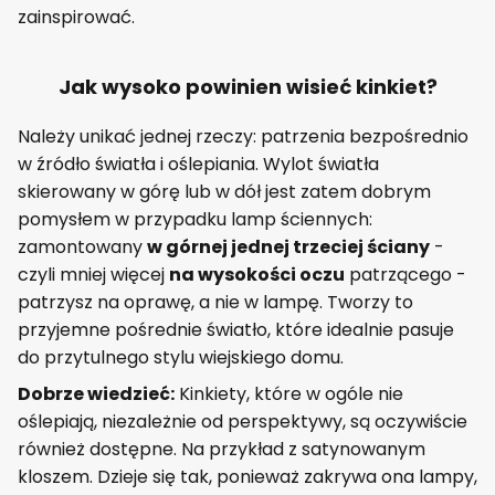
zainspirować.
Jak wysoko powinien wisieć kinkiet?
Należy unikać jednej rzeczy: patrzenia bezpośrednio
w źródło światła i oślepiania. Wylot światła
skierowany w górę lub w dół jest zatem dobrym
pomysłem w przypadku lamp ściennych:
zamontowany
w górnej jednej trzeciej ściany
-
czyli mniej więcej
na wysokości oczu
patrzącego -
patrzysz na oprawę, a nie w lampę. Tworzy to
przyjemne pośrednie światło, które idealnie pasuje
do przytulnego stylu wiejskiego domu.
Dobrze wiedzieć:
Kinkiety, które w ogóle nie
oślepiają, niezależnie od perspektywy, są oczywiście
również dostępne. Na przykład z satynowanym
kloszem. Dzieje się tak, ponieważ zakrywa ona lampy,