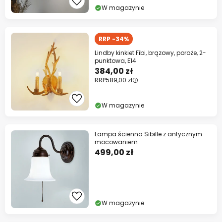
W magazynie
RRP -34%
Lindby kinkiet Fibi, brązowy, poroże, 2-
punktowa, E14
384,00 zł
RRP
589,00 zł
W magazynie
Lampa ścienna Sibille z antycznym
mocowaniem
499,00 zł
W magazynie