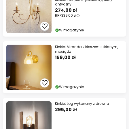
antyczny
274,00 zł
RRP
339,00 zł
W magazynie
Kinkiet Miranda z kloszem szklanym,
mosiądz
159,00 zł
W magazynie
Kinkiet Log wykonany z drewna
295,00 zł