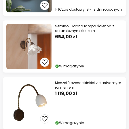
Czas dostawy: 9 - 13 dni roboczych
Semino - ładna lampa ścienna z
ceramicznym kloszem
654,00 zł
W magazynie
Menzel Provence kinkiet z elastycznym
ramieniem
1 119,00 zł
W magazynie