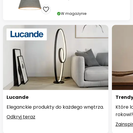
W magazynie
Lucande
Trendy
Eleganckie produkty do każdego wnętrza.
Które 
rokowi
Odkryj teraz
Zainspir