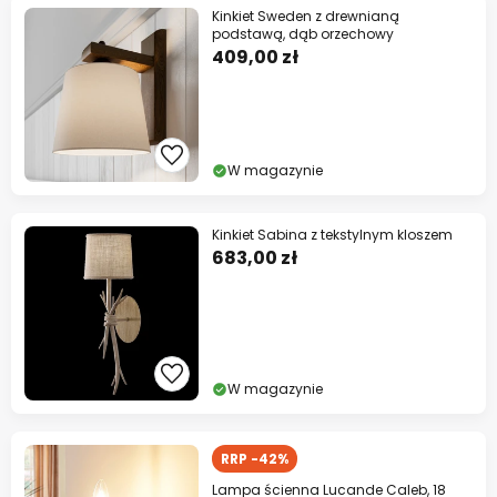
Kinkiet Sweden z drewnianą
podstawą, dąb orzechowy
409,00 zł
W magazynie
Kinkiet Sabina z tekstylnym kloszem
683,00 zł
W magazynie
RRP -42%
Lampa ścienna Lucande Caleb, 18