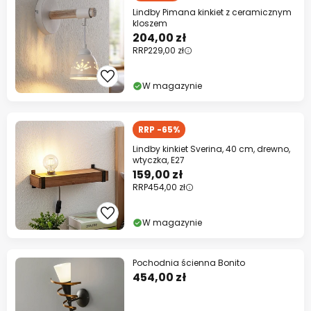
Lindby Pimana kinkiet z ceramicznym
kloszem
204,00 zł
RRP
229,00 zł
W magazynie
RRP -65%
Lindby kinkiet Sverina, 40 cm, drewno,
wtyczka, E27
159,00 zł
RRP
454,00 zł
W magazynie
Pochodnia ścienna Bonito
454,00 zł