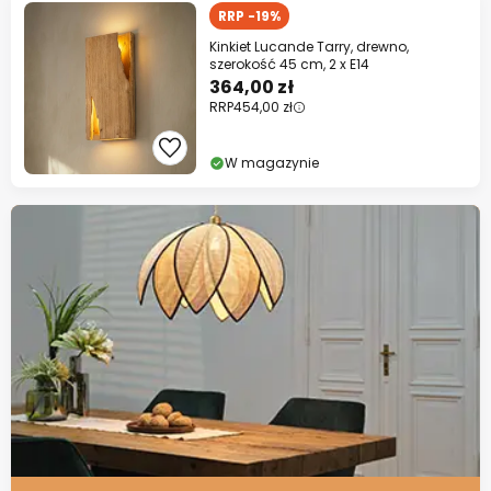
RRP -19%
Kinkiet Lucande Tarry, drewno,
szerokość 45 cm, 2 x E14
364,00 zł
RRP
454,00 zł
W magazynie