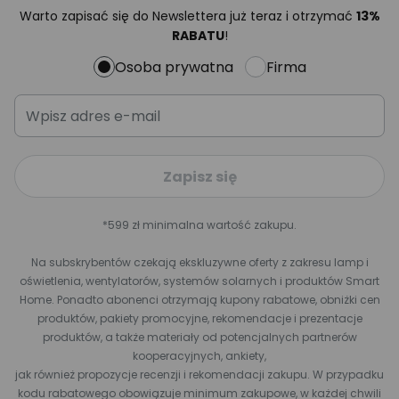
Warto zapisać się do Newslettera już teraz i otrzymać
13%
RABATU
!
Osoba prywatna
Firma
Zapisz się
*599 zł minimalna wartość zakupu.
Na subskrybentów czekają ekskluzywne oferty z zakresu lamp i
oświetlenia, wentylatorów, systemów solarnych i produktów Smart
Home. Ponadto abonenci otrzymają kupony rabatowe, obniżki cen
produktów, pakiety promocyjne, rekomendacje i prezentacje
produktów, a także materiały od potencjalnych partnerów
kooperacyjnych, ankiety,
jak również propozycje recenzji i rekomendacji zakupu. W przypadku
kodu rabatowego obowiązuje minimum zakupowe, w każdej chwili