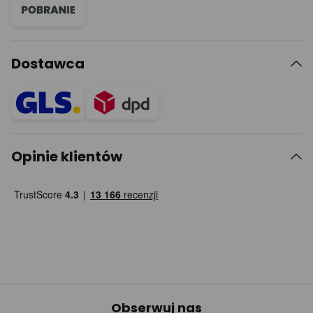
Dostawca
Opinie klientów
Obserwuj nas