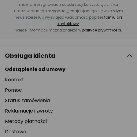
można zrezygnować z subskrypcji korzystając z linku
umożliwiającego rezygnację, znajdującego się w każdym
newsletterze lub wysyłając wiadomość poprzez
formularz
kontaktowy
.
Więcej informacji można znaleźć w
polityce prywatności
.
Obsługa klienta
Odstąpienie od umowy
Kontakt
Pomoc
Status zamówienia
Reklamacje i zwroty
Metody płatności
Dostawa