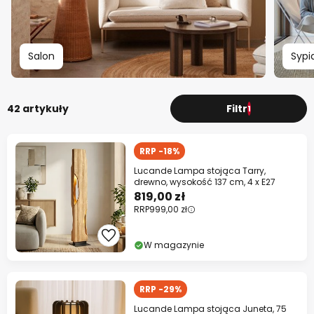
Salon
Sypi
42 artykuły
Filtr
1
RRP -18%
Lucande Lampa stojąca Tarry,
drewno, wysokość 137 cm, 4 x E27
819,00 zł
RRP
999,00 zł
W magazynie
RRP -29%
Lucande Lampa stojąca Juneta, 75