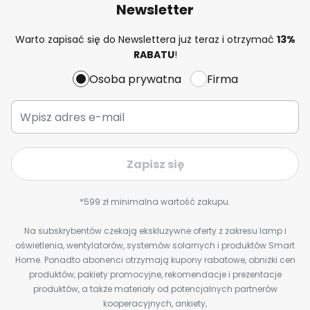
Newsletter
Warto zapisać się do Newslettera już teraz i otrzymać
13%
RABATU
!
Osoba prywatna
Firma
Zapisz się
*599 zł minimalna wartość zakupu.
Na subskrybentów czekają ekskluzywne oferty z zakresu lamp i
oświetlenia, wentylatorów, systemów solarnych i produktów Smart
Home. Ponadto abonenci otrzymają kupony rabatowe, obniżki cen
produktów, pakiety promocyjne, rekomendacje i prezentacje
produktów, a także materiały od potencjalnych partnerów
kooperacyjnych, ankiety,