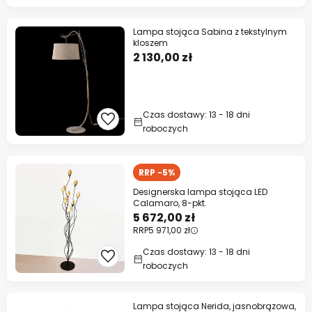
Lampa stojąca Sabina z tekstylnym
kloszem
2 130,00 zł
Czas dostawy: 13 - 18 dni
roboczych
RRP -5%
Designerska lampa stojąca LED
Calamaro, 8-pkt.
5 672,00 zł
RRP
5 971,00 zł
Czas dostawy: 13 - 18 dni
roboczych
Lampa stojąca Nerida, jasnobrązowa,