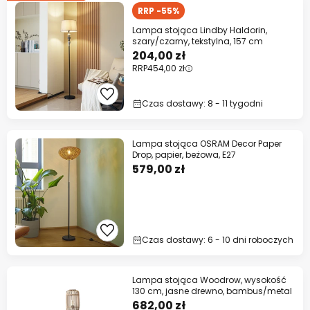
RRP -55%
Lampa stojąca Lindby Haldorin,
szary/czarny, tekstylna, 157 cm
204,00 zł
RRP
454,00 zł
Czas dostawy: 8 - 11 tygodni
Lampa stojąca OSRAM Decor Paper
Drop, papier, beżowa, E27
579,00 zł
Czas dostawy: 6 - 10 dni roboczych
Lampa stojąca Woodrow, wysokość
130 cm, jasne drewno, bambus/metal
682,00 zł