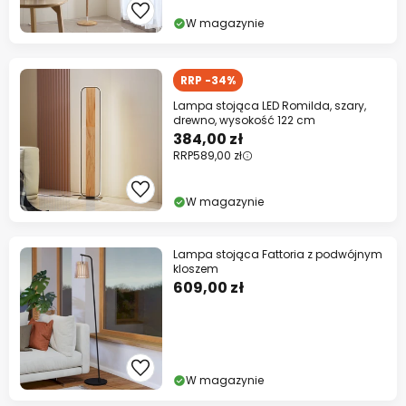
W magazynie
RRP -34%
Lampa stojąca LED Romilda, szary,
drewno, wysokość 122 cm
384,00 zł
RRP
589,00 zł
W magazynie
Lampa stojąca Fattoria z podwójnym
kloszem
609,00 zł
W magazynie