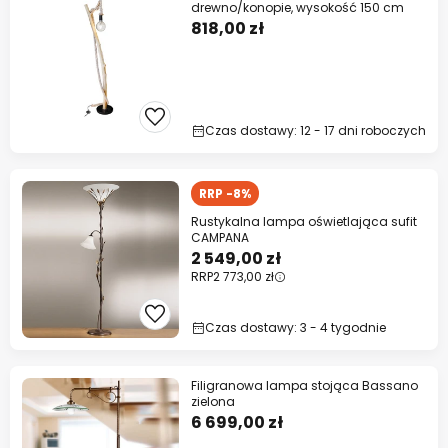
drewno/konopie, wysokość 150 cm
818,00 zł
Czas dostawy: 12 - 17 dni roboczych
RRP -8%
Rustykalna lampa oświetlająca sufit
CAMPANA
2 549,00 zł
RRP
2 773,00 zł
Czas dostawy: 3 - 4 tygodnie
Filigranowa lampa stojąca Bassano
zielona
6 699,00 zł