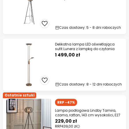
Czas dostawy: 5 - 8 dni roboczych
Delikatna lampa LED oświetlająca
sufit Lunera z lampką do czytania
1 499,00 zł
Czas dostawy: 8 - 12 dni roboczych
Ostatnie sztuki
RRP -47%
Lampa podłogowa Lindby Tamira,
czarna, rattan, 143 cm wysokości, E27
229,00 zł
RRP
439,00 zł