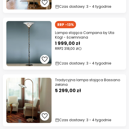
Czas dostawy: 3 - 4 tygodnie
RRP -13%
Lampa stojąca Campana by Uta
Kögl - ściemniana
1 999,00 zł
RRP
2 318,00 zł
Czas dostawy: 3 - 4 tygodnie
Tradycyjna lampa stojąca Bassano
zielona
5 299,00 zł
Czas dostawy: 3 - 4 tygodnie