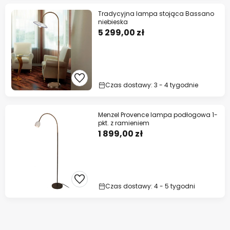
Tradycyjna lampa stojąca Bassano
niebieska
5 299,00 zł
Czas dostawy: 3 - 4 tygodnie
Menzel Provence lampa podłogowa 1-
pkt. z ramieniem
1 899,00 zł
Czas dostawy: 4 - 5 tygodni