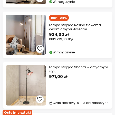
W magazynie
RRP -24%
Lampa stojąca Rosina z dwoma
ceramicznymi kloszami
934,00 zł
RRP
1 229,00 zł
W magazynie
Lampa stojąca Shanta w antycznym
stylu
971,00 zł
Czas dostawy: 9 - 13 dni roboczych
Ostatnie sztuki