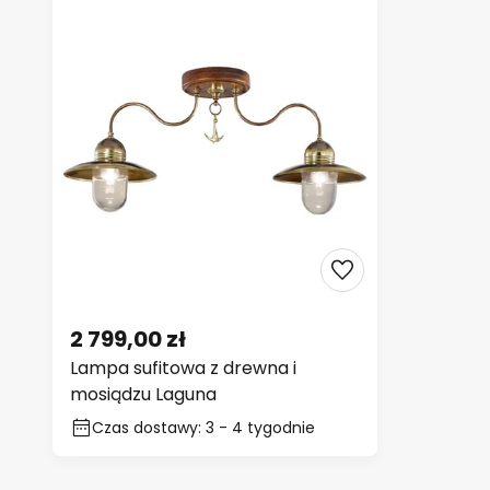
2 799,00 zł
Lampa sufitowa z drewna i
mosiądzu Laguna
Czas dostawy: 3 - 4 tygodnie