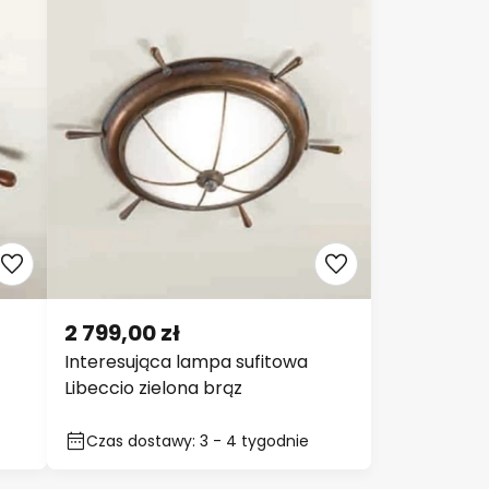
2 799,00 zł
Interesująca lampa sufitowa
Libeccio zielona brąz
Czas dostawy: 3 - 4 tygodnie