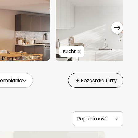
Kuchnia
iemniania
Pozostałe filtry