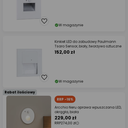
W magazynie
Kinkiet LED do zabudowy Paulmann
Tsaro Sensor, biały, tworzywo sztuczne
152,00 zł
W magazynie
Rabat ilościowy
RRP -16%
Arcchio Neru oprawa wpuszczana LED,
okrągła, biała
229,00 zł
RRP
274,00 zł