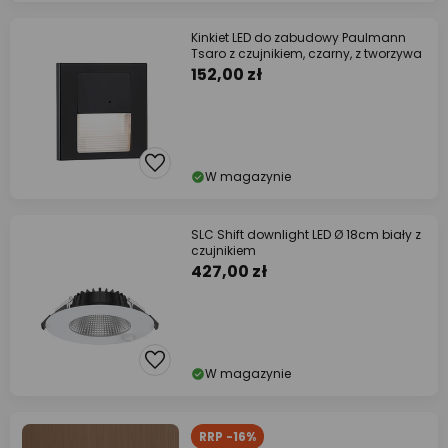
Kinkiet LED do zabudowy Paulmann
Tsaro z czujnikiem, czarny, z tworzywa
152,00 zł
W magazynie
SLC Shift downlight LED Ø 18cm biały z
czujnikiem
427,00 zł
W magazynie
RRP -16%