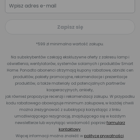
Zapisz się
*599 zł minimalna wartość zakupu.
Na subskrybentów czekają ekskluzywne oferty z zakresu lamp i
oświetlenia, wentylatorów, systemów solarnych i produktów Smart
Home. Ponadto abonenci otrzymają kupony rabatowe, obniżki cen
produktów, pakiety promocyjne, rekomendacje i prezentacje
produktów, a także materiały od potencjalnych partnerów
kooperacyjnych, ankiety,
jak również propozycje recenzji i rekomendacji zakupu. W przypadku
kodu rabatowego obowiązuje minimum zakupowe, w każdej chwili
można zrezygnować z subskrypcji korzystając z linku
umożliwiającego rezygnację, znajdującego się w każdym
newsletterze lub wysyłając wiadomość poprzez
formularz
kontaktowy
.
Więcej informacji można znaleźć w
polityce prywatności
.