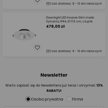
Czas dostawy: 9 - 13 dni roboczych
Downlight LED Insaver Slim marki
Sylvania, IP44, Ø 17,5 cm, czujnik
479,00 zł
Czas dostawy: 9 - 13 dni roboczych
Newsletter
Warto zapisać się do Newslettera już teraz i otrzymać
13%
RABATU
!
Osoba prywatna
Firma