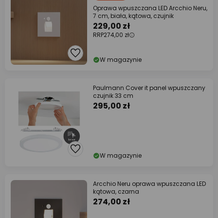
Oprawa wpuszczana LED Arcchio Neru,
7 cm, biała, kątowa, czujnik
229,00 zł
RRP
274,00 zł
W magazynie
Paulmann Cover it panel wpuszczany
czujnik 33 cm
295,00 zł
W magazynie
Arcchio Neru oprawa wpuszczana LED
kątowa, czarna
274,00 zł