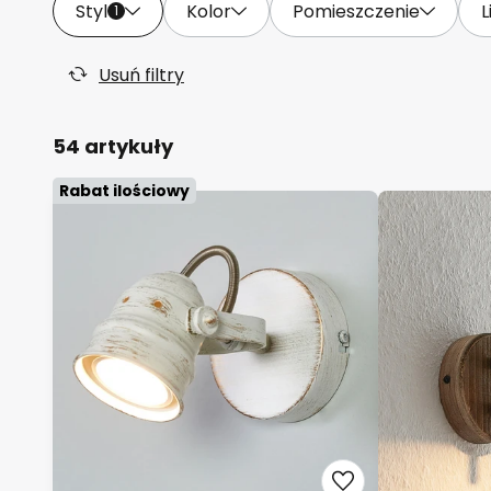
Styl
Kolor
Pomieszczenie
L
1
Usuń filtry
54 artykuły
Rabat ilościowy