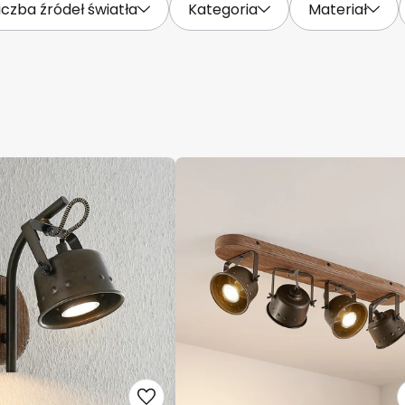
iczba źródeł światła
Kategoria
Materiał