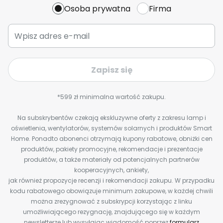
Osoba prywatna
Firma
Zapisz się
*599 zł minimalna wartość zakupu.
Na subskrybentów czekają ekskluzywne oferty z zakresu lamp i
oświetlenia, wentylatorów, systemów solarnych i produktów Smart
Home. Ponadto abonenci otrzymają kupony rabatowe, obniżki cen
produktów, pakiety promocyjne, rekomendacje i prezentacje
produktów, a także materiały od potencjalnych partnerów
kooperacyjnych, ankiety,
jak również propozycje recenzji i rekomendacji zakupu. W przypadku
kodu rabatowego obowiązuje minimum zakupowe, w każdej chwili
można zrezygnować z subskrypcji korzystając z linku
umożliwiającego rezygnację, znajdującego się w każdym
newsletterze lub wysyłając wiadomość poprzez
formularz