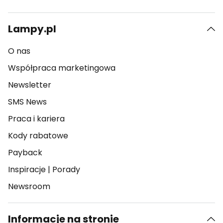
Lampy.pl
O nas
Współpraca marketingowa
Newsletter
SMS News
Praca i kariera
Kody rabatowe
Payback
Inspiracje
|
Porady
Newsroom
Informacje na stronie