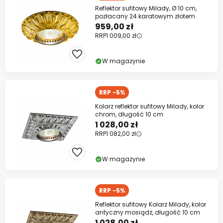
Reflektor sufitowy Milady, Ø 10 cm,
pozłacany 24 karatowym złotem
959,00 zł
RRP
1 009,00 zł
W magazynie
RRP -5%
Kolarz reflektor sufitowy Milady, kolor
chrom, długość 10 cm
1 028,00 zł
RRP
1 082,00 zł
W magazynie
RRP -5%
Reflektor sufitowy Kolarz Milady, kolor
antyczny mosiądz, długość 10 cm
1 028,00 zł