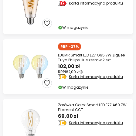
Karta informacyjna produktu
W magazynie
RRP -37%
LUUMR Smart LED E27 G95 7W ZigBee
Tuya Philips Hue zestaw 2 szt
102,00 zł
RRP
162,00 zł
Karta informacyjna produktu
W magazynie
Żarówka Calex Smart LED E27 A60 7W
Filament CCT
69,00 zł
Karta informacyjna produktu