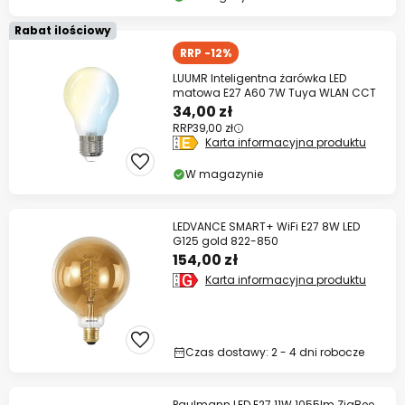
Rabat ilościowy
RRP -12%
LUUMR Inteligentna żarówka LED
matowa E27 A60 7W Tuya WLAN CCT
34,00 zł
RRP
39,00 zł
Karta informacyjna produktu
W magazynie
LEDVANCE SMART+ WiFi E27 8W LED
G125 gold 822-850
154,00 zł
Karta informacyjna produktu
Czas dostawy: 2 - 4 dni robocze
Paulmann LED E27 11W 1055lm ZigBee