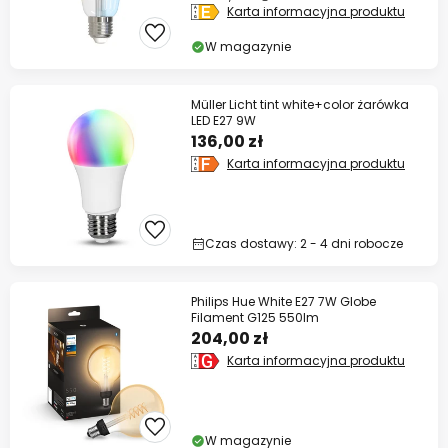
Karta informacyjna produktu
W magazynie
Müller Licht tint white+color żarówka
LED E27 9W
136,00 zł
Karta informacyjna produktu
Czas dostawy: 2 - 4 dni robocze
Philips Hue White E27 7W Globe
Filament G125 550lm
204,00 zł
Karta informacyjna produktu
W magazynie