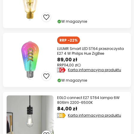
W magazynie
RRP -22%
LUUMR Smart LED ST64 przezroczysta
E27 4 W Philips Hue ZigBee
89,00 zł
RRP
114,00 zł
Karta informacyjna produktu
W magazynie
EGLO connect E27 ST64 lampa 6W
806lm 2200-6500K
84,00 zł
Karta informacyjna produktu