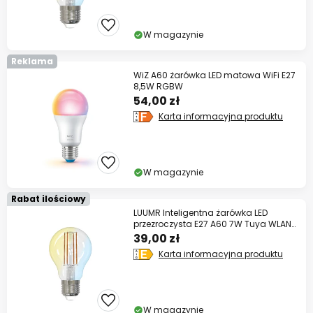
W magazynie
Reklama
WiZ A60 żarówka LED matowa WiFi E27
8,5W RGBW
54,00 zł
Karta informacyjna produktu
W magazynie
Rabat ilościowy
LUUMR Inteligentna żarówka LED
przezroczysta E27 A60 7W Tuya WLAN
CCT
39,00 zł
Karta informacyjna produktu
W magazynie