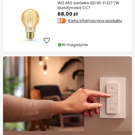
WiZ A60 żarówka LED Wi-Fi E27 7W
bursztynowa CCT
68,00 zł
Karta informacyjna produktu
W magazynie