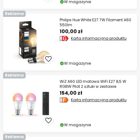
W magazynie
Reklama
Philips Hue White E27 7W Filament A60
550lm
100,00 zł
Karta informacyjna produktu
W magazynie
Reklama
WiZ A60 LED matowa WiFi E27 8,5 W
RGBW Pilot 2 sztuki w zestawie
154,00 zł
Karta informacyjna produktu
W magazynie
Reklama