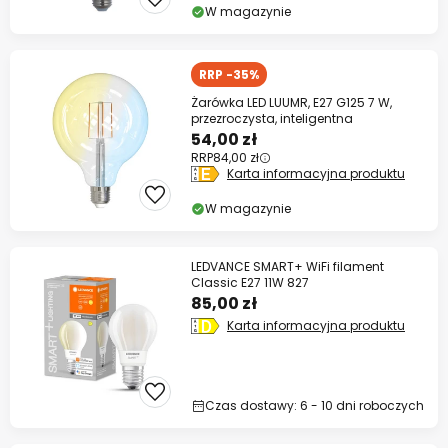
W magazynie
RRP -35%
Żarówka LED LUUMR, E27 G125 7 W,
przezroczysta, inteligentna
54,00 zł
RRP
84,00 zł
Karta informacyjna produktu
W magazynie
LEDVANCE SMART+ WiFi filament
Classic E27 11W 827
85,00 zł
Karta informacyjna produktu
Czas dostawy: 6 - 10 dni roboczych