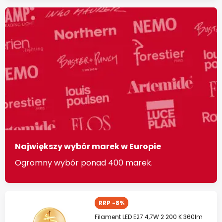
Największy wybór marek w Europie
Ogromny wybór ponad 400 marek.
RRP -8%
Filament LED E27 4,7W 2 200 K 360lm