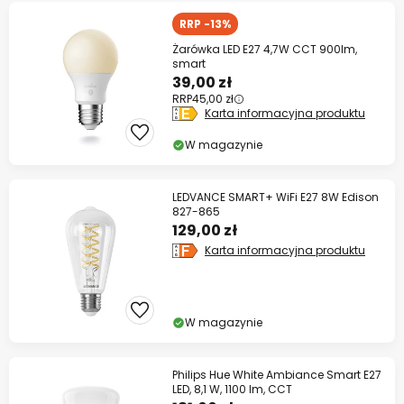
RRP -13%
Żarówka LED E27 4,7W CCT 900lm,
smart
39,00 zł
RRP
45,00 zł
Karta informacyjna produktu
W magazynie
LEDVANCE SMART+ WiFi E27 8W Edison
827-865
129,00 zł
Karta informacyjna produktu
W magazynie
Philips Hue White Ambiance Smart E27
LED, 8,1 W, 1100 lm, CCT