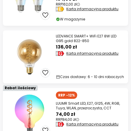
RRP
162,00 zł
Karta informacyjna produktu
W magazynie
LEDVANCE SMART+ WiFi E27 8W LED
G95 gold 822-850
136,00 zł
Karta informacyjna produktu
Czas dostawy: 6 - 10 dni roboczych
Rabat ilościowy
RRP -12%
LUUMR Smart LED, E27, G125, 4W, RGB,
Tuya, WLAN, przezroczysta, CCT
74,00 zł
RRP
84,00 zł
Karta informacyjna produktu