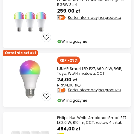
RGBW 3 szt.
259,00 zł
Karta informacyjna produktu
W magazynie
Ostatnie sztuki
RRP -29%
LUUMR Smart LED, E27, A60, 9 W, RGB,
Tuya, WLAN, matowa, CCT
24,00 zł
RRP
34,00 zł
Karta informacyjna produktu
W magazynie
Philips Hue White Ambiance Smart E27
LED, 6 W, 810 lm, CCT, zestaw 4 sztuki
454,00 zł