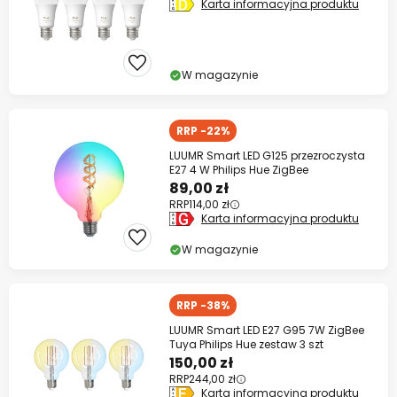
Karta informacyjna produktu
W magazynie
RRP -22%
LUUMR Smart LED G125 przezroczysta
E27 4 W Philips Hue ZigBee
89,00 zł
RRP
114,00 zł
Karta informacyjna produktu
W magazynie
RRP -38%
LUUMR Smart LED E27 G95 7W ZigBee
Tuya Philips Hue zestaw 3 szt
150,00 zł
RRP
244,00 zł
Karta informacyjna produktu