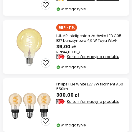
W magazynie
RRP -11%
LUUMR Inteligentna żarówka LED G95
E27 bursztynowa 4,9 W Tuya WLAN
39,00 zł
RRP
44,00 zł
Karta informacyjna produktu
W magazynie
Philips Hue White E27 7W filament A60
550lm
300,00 zł
Karta informacyjna produktu
W magazynie