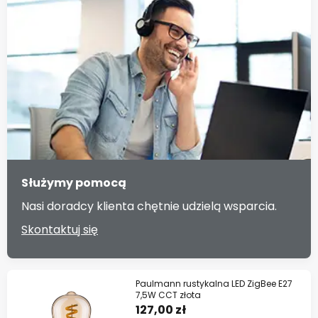
Służymy pomocą
Nasi doradcy klienta chętnie udzielą wsparcia.
Skontaktuj się
Paulmann rustykalna LED ZigBee E27
7,5W CCT złota
127,00 zł