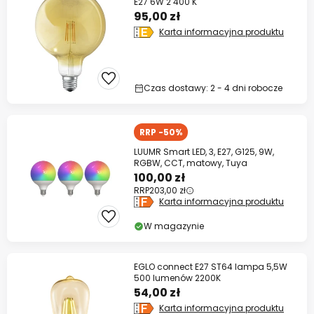
E27 6W 2 400 K
95,00 zł
Karta informacyjna produktu
Czas dostawy: 2 - 4 dni robocze
RRP -50%
LUUMR Smart LED, 3, E27, G125, 9W,
RGBW, CCT, matowy, Tuya
100,00 zł
RRP
203,00 zł
Karta informacyjna produktu
W magazynie
EGLO connect E27 ST64 lampa 5,5W
500 lumenów 2200K
54,00 zł
Karta informacyjna produktu