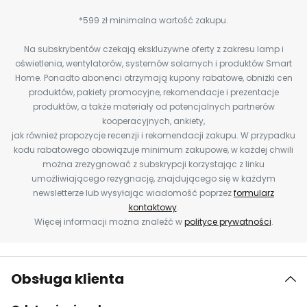
*599 zł minimalna wartość zakupu.
Na subskrybentów czekają ekskluzywne oferty z zakresu lamp i
oświetlenia, wentylatorów, systemów solarnych i produktów Smart
Home. Ponadto abonenci otrzymają kupony rabatowe, obniżki cen
produktów, pakiety promocyjne, rekomendacje i prezentacje
produktów, a także materiały od potencjalnych partnerów
kooperacyjnych, ankiety,
jak również propozycje recenzji i rekomendacji zakupu. W przypadku
kodu rabatowego obowiązuje minimum zakupowe, w każdej chwili
można zrezygnować z subskrypcji korzystając z linku
umożliwiającego rezygnację, znajdującego się w każdym
newsletterze lub wysyłając wiadomość poprzez
formularz
kontaktowy
.
Więcej informacji można znaleźć w
polityce prywatności
.
Obsługa klienta