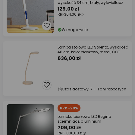
wysokość 34 cm, biały, wyświetlacz
129,00 zł
RRP
364,00 zł
W magazynie
Lampa stołowa LED Sorento, wysokość
48 cm, kolor piaskowy, metal, CCT
636,00 zł
Czas dostawy: 7 - 11 dni roboczych
RRP -29%
Lampka biurkowa LED Regina
ściemniacz, aluminium
709,00 zł
RRP
1 000,00 zł