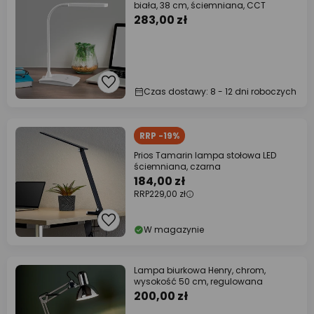
biała, 38 cm, ściemniana, CCT
283,00 zł
Czas dostawy: 8 - 12 dni roboczych
RRP -19%
Prios Tamarin lampa stołowa LED
ściemniana, czarna
184,00 zł
RRP
229,00 zł
W magazynie
Lampa biurkowa Henry, chrom,
wysokość 50 cm, regulowana
200,00 zł