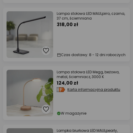
Lampa stołowa LED MAULpirro, czarna,
37 cm, ściemniana
318,00 zł
Czas dostawy: 8 - 12 dni roboczych
Lampa stołowa LED Megg, beżowa,
metal, ściemniacz, 3000 K
124,00 zł
Karta informacyjna produktu
W magazynie
Lampka biurkowa LED MAULpearly,