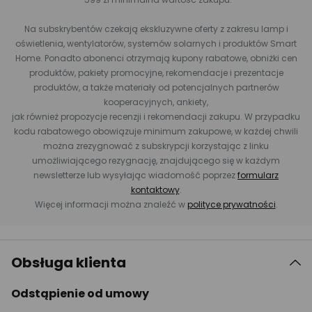
Na subskrybentów czekają ekskluzywne oferty z zakresu lamp i
oświetlenia, wentylatorów, systemów solarnych i produktów Smart
Home. Ponadto abonenci otrzymają kupony rabatowe, obniżki cen
produktów, pakiety promocyjne, rekomendacje i prezentacje
produktów, a także materiały od potencjalnych partnerów
kooperacyjnych, ankiety,
jak również propozycje recenzji i rekomendacji zakupu. W przypadku
kodu rabatowego obowiązuje minimum zakupowe, w każdej chwili
można zrezygnować z subskrypcji korzystając z linku
umożliwiającego rezygnację, znajdującego się w każdym
newsletterze lub wysyłając wiadomość poprzez
formularz
kontaktowy
.
Więcej informacji można znaleźć w
polityce prywatności
.
Obsługa klienta
Odstąpienie od umowy