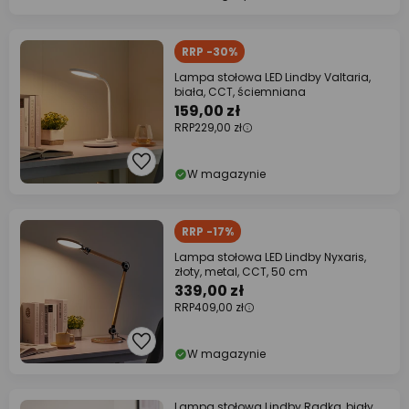
RRP -30%
Lampa stołowa LED Lindby Valtaria,
biała, CCT, ściemniana
159,00 zł
RRP
229,00 zł
W magazynie
RRP -17%
Lampa stołowa LED Lindby Nyxaris,
złoty, metal, CCT, 50 cm
339,00 zł
RRP
409,00 zł
W magazynie
Lampa stołowa Lindby Radka, biały,