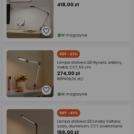
418,00 zł
W magazynie
RRP -33%
Lampa stołowa LED Nyxaris, srebrny,
metal, CCT, 50 cm
274,00 zł
RRP
409,00 zł
W magazynie
RRP -46%
Lampa stołowa LED Lindby Valtaris,
szary, aluminium, CCT, ściemniana
159,00 zł