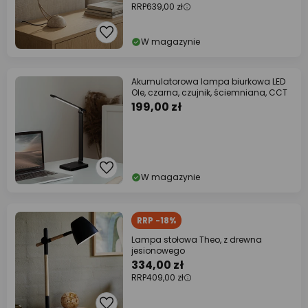
RRP
639,00 zł
W magazynie
Akumulatorowa lampa biurkowa LED
Ole, czarna, czujnik, ściemniana, CCT
199,00 zł
W magazynie
RRP -18%
Lampa stołowa Theo, z drewna
jesionowego
334,00 zł
RRP
409,00 zł