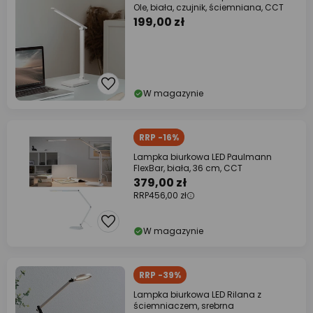
Ole, biała, czujnik, ściemniana, CCT
199,00 zł
W magazynie
RRP -16%
Lampka biurkowa LED Paulmann
FlexBar, biała, 36 cm, CCT
379,00 zł
RRP
456,00 zł
W magazynie
RRP -39%
Lampka biurkowa LED Rilana z
ściemniaczem, srebrna