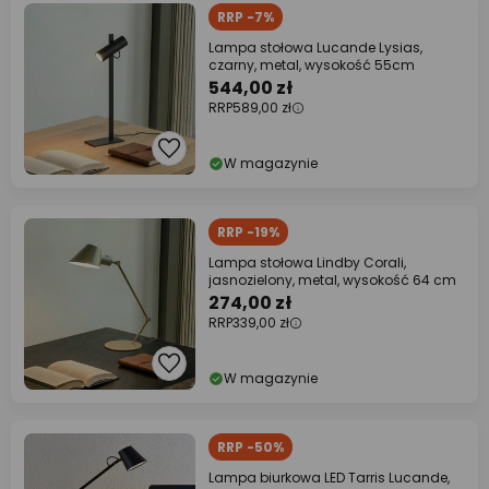
RRP -7%
Lampa stołowa Lucande Lysias,
czarny, metal, wysokość 55cm
544,00 zł
RRP
589,00 zł
W magazynie
RRP -19%
Lampa stołowa Lindby Corali,
jasnozielony, metal, wysokość 64 cm
274,00 zł
RRP
339,00 zł
W magazynie
RRP -50%
Lampa biurkowa LED Tarris Lucande,