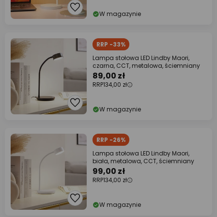
W magazynie
RRP -33%
Lampa stołowa LED Lindby Maori,
czarna, CCT, metalowa, ściemniany
89,00 zł
RRP
134,00 zł
W magazynie
RRP -26%
Lampa stołowa LED Lindby Maori,
biała, metalowa, CCT, ściemniany
99,00 zł
RRP
134,00 zł
W magazynie