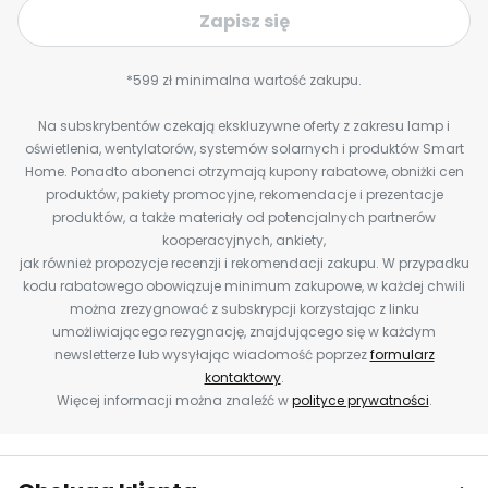
Zapisz się
*599 zł minimalna wartość zakupu.
Na subskrybentów czekają ekskluzywne oferty z zakresu lamp i
oświetlenia, wentylatorów, systemów solarnych i produktów Smart
Home. Ponadto abonenci otrzymają kupony rabatowe, obniżki cen
produktów, pakiety promocyjne, rekomendacje i prezentacje
produktów, a także materiały od potencjalnych partnerów
kooperacyjnych, ankiety,
jak również propozycje recenzji i rekomendacji zakupu. W przypadku
kodu rabatowego obowiązuje minimum zakupowe, w każdej chwili
można zrezygnować z subskrypcji korzystając z linku
umożliwiającego rezygnację, znajdującego się w każdym
newsletterze lub wysyłając wiadomość poprzez
formularz
kontaktowy
.
Więcej informacji można znaleźć w
polityce prywatności
.