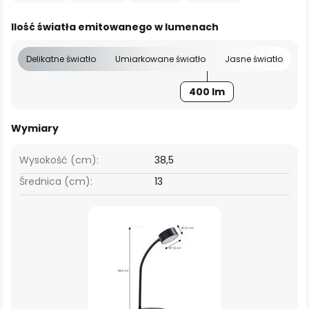
Ilość światła emitowanego w lumenach
Delikatne światło
Umiarkowane światło
Jasne światło
400 lm
Wymiary
Wysokość (cm):
38,5
Średnica (cm):
13